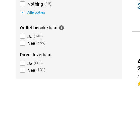
Nothing
(
19
)
Alle opties
Outlet beschikbaar
Ja
(
140
)
Nee
(
656
)
Direct leverbaar
Ja
(
665
)
Nee
(
131
)
3
4