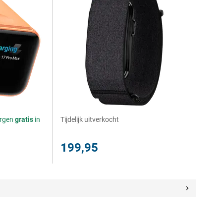
orgen
gratis
in
Tijdelijk uitverkocht
199,95