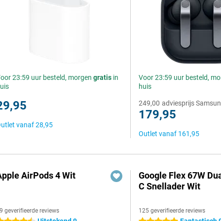
oor 23:59 uur besteld, morgen
gratis
in
Voor 23:59 uur besteld, m
uis
huis
29,95
249,00
adviesprijs Samsu
179,95
utlet vanaf
28,95
Outlet vanaf
161,95
Apple AirPods 4 Wit
Google Flex 67W Du
C Snellader Wit
9 geverifieerde reviews
125 geverifieerde reviews