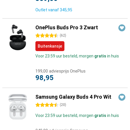
Outlet vanaf
345,95
OnePlus Buds Pro 3 Zwart
4.5 sterren
(
62
)
Buitenkansje
Voor 23:59 uur besteld, morgen
gratis
in huis
199,00
adviesprijs OnePlus
98,95
Samsung Galaxy Buds 4 Pro Wit
4.5 sterren
(
20
)
Voor 23:59 uur besteld, morgen
gratis
in huis