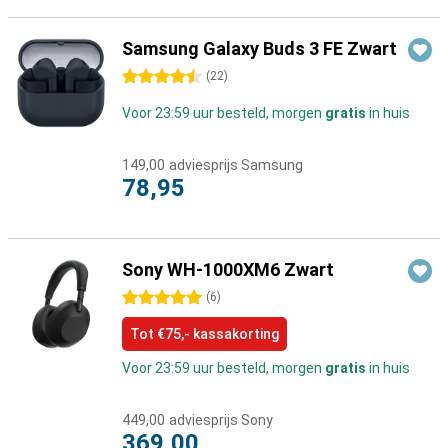
Samsung Galaxy Buds 3 FE Zwart
4.5 sterren
(
22
)
Voor 23:59 uur besteld, morgen
gratis
in huis
149,00
adviesprijs Samsung
78,95
Sony WH-1000XM6 Zwart
5 sterren
(
6
)
Tot €75,- kassakorting
Voor 23:59 uur besteld, morgen
gratis
in huis
449,00
adviesprijs Sony
369,00