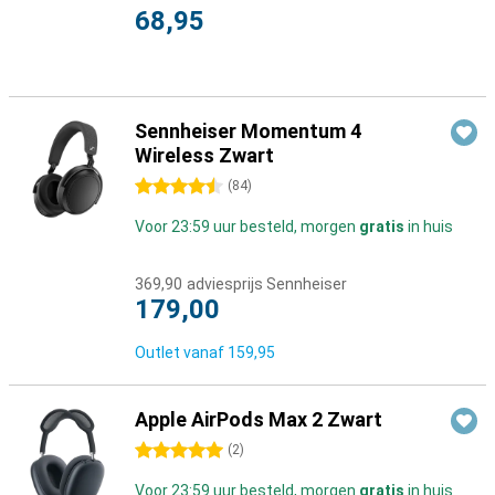
68,95
Sennheiser Momentum 4
Wireless Zwart
4.5 sterren
(
84
)
Voor 23:59 uur besteld, morgen
gratis
in huis
369,90
adviesprijs Sennheiser
179,00
Outlet vanaf
159,95
Apple AirPods Max 2 Zwart
5 sterren
(
2
)
Voor 23:59 uur besteld, morgen
gratis
in huis