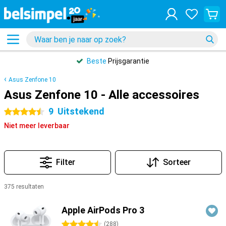
Beste
Prijsgarantie
Asus Zenfone 10
Asus Zenfone 10 - Alle accessoires
9
Uitstekend
4.5 sterren
Niet meer leverbaar
Filter
Sorteer
375 resultaten
Producten
Apple AirPods Pro 3
4.5 sterren
(
288
)