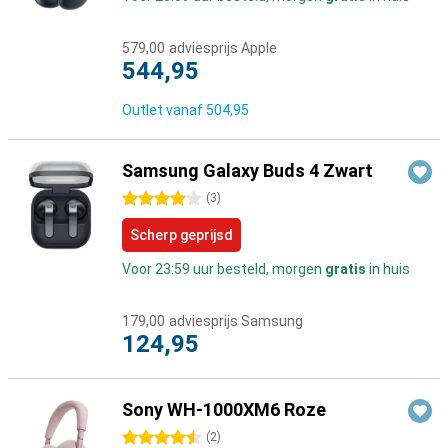
579,00
adviesprijs Apple
544,95
Outlet vanaf
504,95
Samsung Galaxy Buds 4 Zwart
4 sterren
(
3
)
Scherp geprijsd
Voor 23:59 uur besteld, morgen
gratis
in huis
179,00
adviesprijs Samsung
124,95
Sony WH-1000XM6 Roze
4.5 sterren
(
2
)