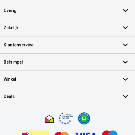
Overig
Zakelijk
Klantenservice
Belsimpel
Winkel
Deals
Certificaten, betaalmethoden, bezorgingsdienst partners