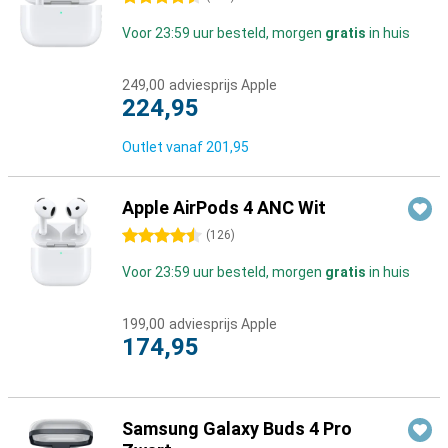
Voor 23:59 uur besteld, morgen
gratis
in huis
249,00
adviesprijs Apple
224,95
Outlet vanaf
201,95
Apple AirPods 4 ANC Wit
4.5 sterren
(
126
)
Voor 23:59 uur besteld, morgen
gratis
in huis
199,00
adviesprijs Apple
174,95
Samsung Galaxy Buds 4 Pro