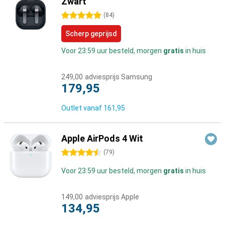
Zwart
5 sterren
(
84
)
Scherp geprijsd
Voor 23:59 uur besteld, morgen
gratis
in huis
249,00
adviesprijs Samsung
179,95
Outlet vanaf
161,95
Apple AirPods 4 Wit
4.5 sterren
(
79
)
Voor 23:59 uur besteld, morgen
gratis
in huis
149,00
adviesprijs Apple
134,95