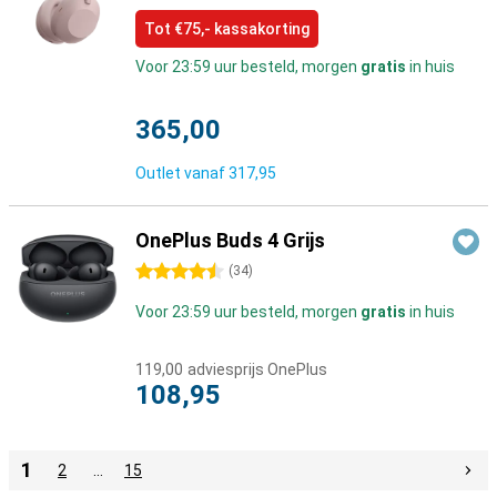
Tot €75,- kassakorting
Voor 23:59 uur besteld, morgen
gratis
in huis
365,00
Outlet vanaf
317,95
OnePlus Buds 4 Grijs
4.5 sterren
(
34
)
Voor 23:59 uur besteld, morgen
gratis
in huis
119,00
adviesprijs OnePlus
108,95
1
2
…
15