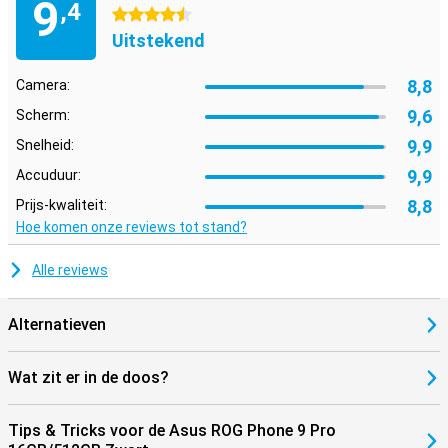
9
,4
4.5 sterren
Uitstekend
8,8
Camera:
9,6
Scherm:
9,9
Snelheid:
9,9
Accuduur:
8,8
Prijs-kwaliteit:
Hoe komen onze reviews tot stand?
Alle reviews
Alternatieven
Wat zit er in de doos?
Tips & Tricks voor de Asus ROG Phone 9 Pro