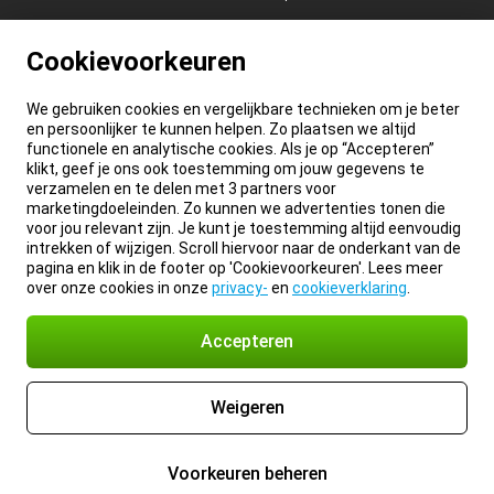
Cookievoorkeuren
We gebruiken cookies en vergelijkbare technieken om je beter
en persoonlijker te kunnen helpen. Zo plaatsen we altijd
functionele en analytische cookies. Als je op “Accepteren”
klikt, geef je ons ook toestemming om jouw gegevens te
verzamelen en te delen met 3 partners voor
marketingdoeleinden. Zo kunnen we advertenties tonen die
voor jou relevant zijn. Je kunt je toestemming altijd eenvoudig
intrekken of wijzigen. Scroll hiervoor naar de onderkant van de
pagina en klik in de footer op 'Cookievoorkeuren'. Lees meer
over onze cookies in onze
privacy-
en
cookieverklaring
.
Accepteren
Weigeren
Voorkeuren beheren