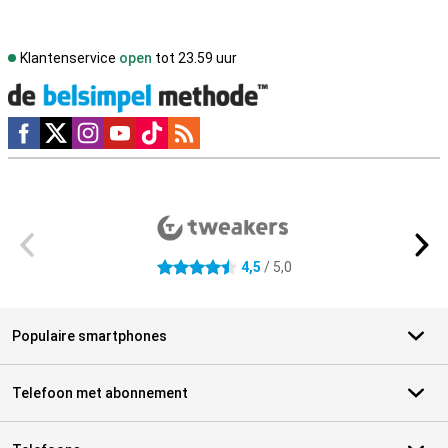
Klantenservice
open
tot 23.59 uur
Social media
Externe winkelbeoordelingen
4,5
/ 5,0
4.5 sterren
Populaire smartphones
Telefoon met abonnement