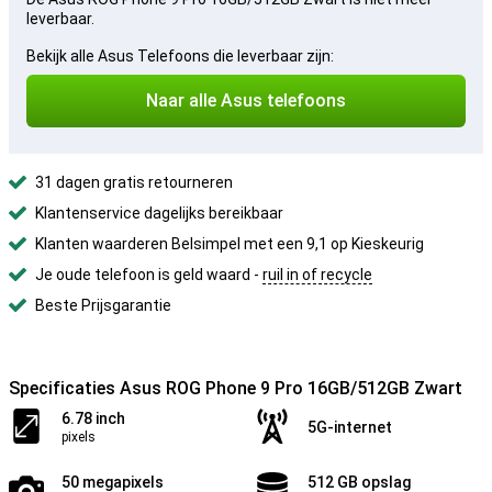
leverbaar.
Bekijk alle Asus Telefoons die leverbaar zijn:
Naar alle Asus telefoons
31 dagen gratis retourneren
Klantenservice dagelijks bereikbaar
Klanten waarderen Belsimpel met een 9,1 op Kieskeurig
Je oude telefoon is geld waard -
ruil in of recycle
Beste Prijsgarantie
Specificaties Asus ROG Phone 9 Pro 16GB/512GB Zwart
6.78 inch
5G-internet
pixels
50 megapixels
512 GB opslag