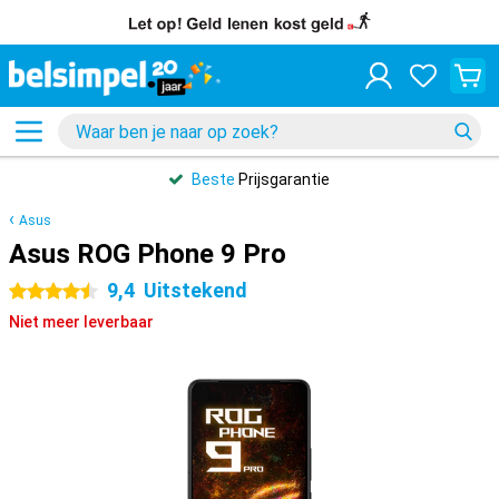
Beste
Prijsgarantie
Asus
Asus ROG Phone 9 Pro
9,4
Uitstekend
4.5 sterren
Niet meer leverbaar