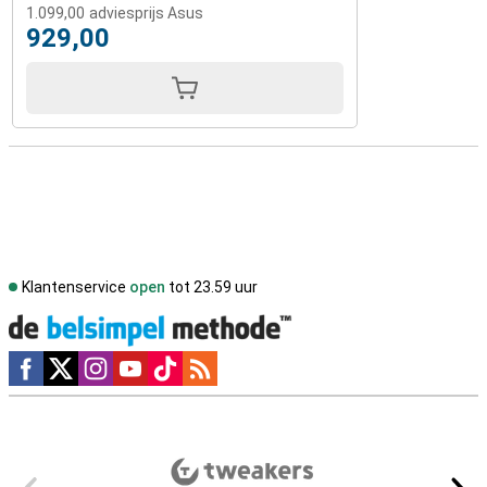
1.099,00
adviesprijs Asus
929,00
Klantenservice
open
tot 23.59 uur
Social media
Externe winkelbeoordelingen