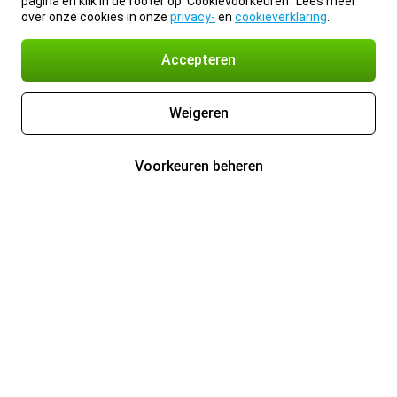
pagina en klik in de footer op 'Cookievoorkeuren'. Lees meer
over onze cookies in onze
privacy-
en
cookieverklaring
.
Accepteren
Weigeren
Voorkeuren beheren