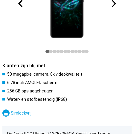
Klanten zijn blij met:
50 megapixel camera, 8k videokwaliteit
6.78 inch AMOLED scherm
256 GB opslaggeheugen
Water- en stofbestendig (IP68)
Simlockvrij
De Asus ROG Phone 9 12GB/256GB Zwart is niet meer