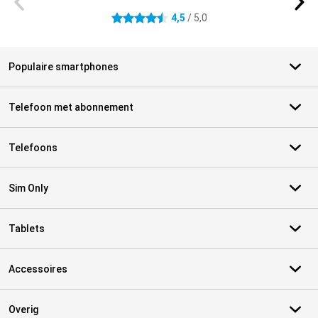
4,5
/ 5,0
4.5 sterren
Populaire smartphones
Telefoon met abonnement
Telefoons
Sim Only
Tablets
Accessoires
Overig