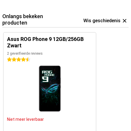
Onlangs bekeken
Wis geschiedenis
producten
Asus ROG Phone 9 12GB/256GB
Zwart
2 geverifieerde reviews
4.5 sterren
Niet meer leverbaar