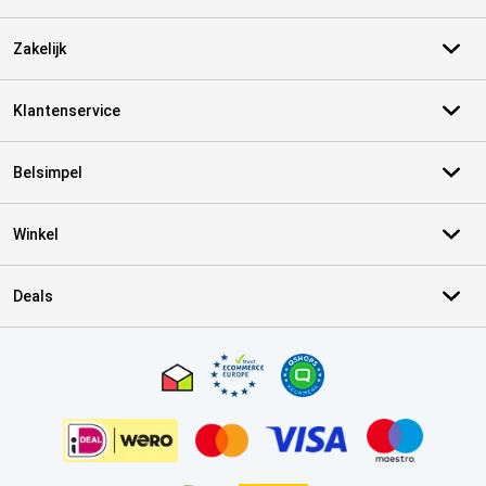
Zakelijk
Klantenservice
Belsimpel
Winkel
Deals
Certificaten, betaalmethoden, bezorgingsdienst partners