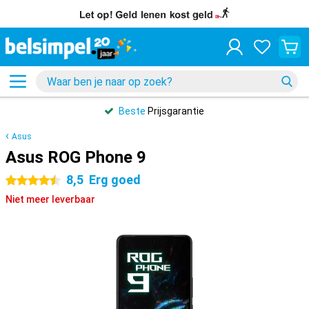
Beste
Prijsgarantie
Asus
Asus ROG Phone 9
8,5
Erg goed
4.5 sterren
Niet meer leverbaar