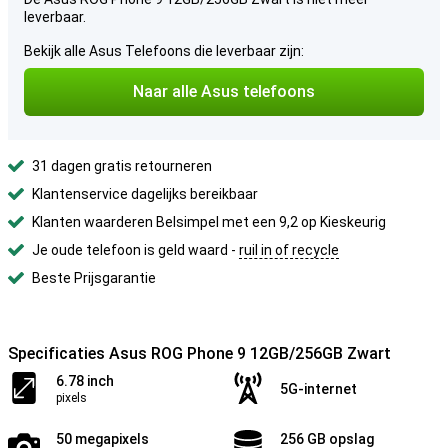
leverbaar.
Bekijk alle Asus Telefoons die leverbaar zijn:
Naar alle Asus telefoons
31 dagen gratis retourneren
Klantenservice dagelijks bereikbaar
Klanten waarderen Belsimpel met een 9,2 op Kieskeurig
Je oude telefoon is geld waard -
ruil in of recycle
Beste Prijsgarantie
Specificaties Asus ROG Phone 9 12GB/256GB Zwart
6.78 inch
5G-internet
pixels
50 megapixels
256 GB opslag