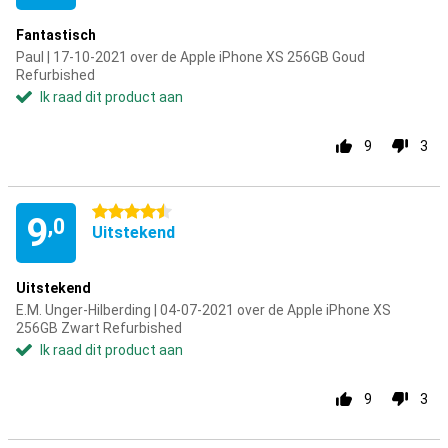
Fantastisch
Paul | 17-10-2021 over de Apple iPhone XS 256GB Goud
Refurbished
Ik raad dit product aan
9
3
4.5 sterren
9
,0
Uitstekend
Uitstekend
E.M. Unger-Hilberding | 04-07-2021 over de Apple iPhone XS
256GB Zwart Refurbished
Ik raad dit product aan
9
3