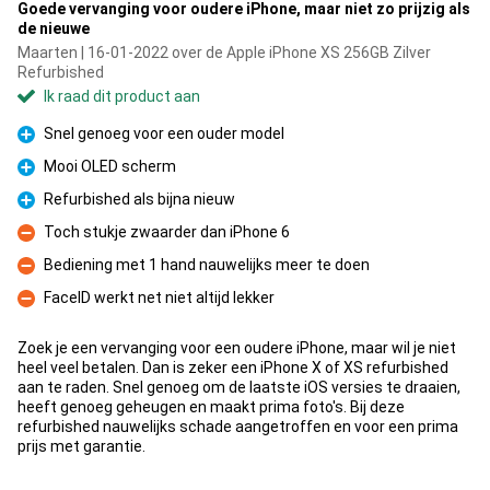
Goede vervanging voor oudere iPhone, maar niet zo prijzig als
de nieuwe
Maarten | 16-01-2022 over de Apple iPhone XS 256GB Zilver
Refurbished
Ik raad dit product aan
Snel genoeg voor een ouder model
Pluspunt
Mooi OLED scherm
Pluspunt
Refurbished als bijna nieuw
Pluspunt
Toch stukje zwaarder dan iPhone 6
Minpunt
Bediening met 1 hand nauwelijks meer te doen
Minpunt
FaceID werkt net niet altijd lekker
Minpunt
Zoek je een vervanging voor een oudere iPhone, maar wil je niet
heel veel betalen. Dan is zeker een iPhone X of XS refurbished
aan te raden. Snel genoeg om de laatste iOS versies te draaien,
heeft genoeg geheugen en maakt prima foto's. Bij deze
refurbished nauwelijks schade aangetroffen en voor een prima
prijs met garantie.