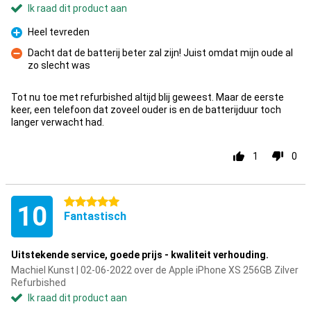
Ik raad dit product aan
Heel tevreden
Pluspunt
Dacht dat de batterij beter zal zijn! Juist omdat mijn oude al
zo slecht was
Minpunt
Tot nu toe met refurbished altijd blij geweest. Maar de eerste
keer, een telefoon dat zoveel ouder is en de batterijduur toch
langer verwacht had.
1
0
5 sterren
10
Fantastisch
Uitstekende service, goede prijs - kwaliteit verhouding.
Machiel Kunst | 02-06-2022 over de Apple iPhone XS 256GB Zilver
Refurbished
Ik raad dit product aan