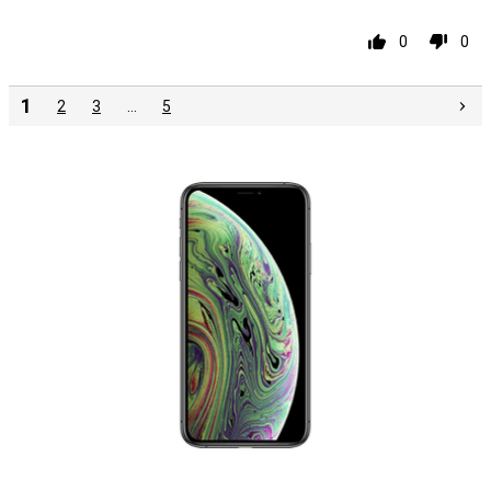
0
0
1
2
3
…
5