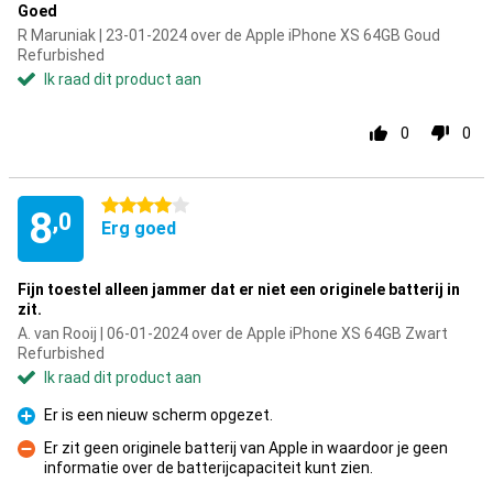
Goed
R Maruniak | 23-01-2024 over de Apple iPhone XS 64GB Goud
Refurbished
Ik raad dit product aan
0
0
4 sterren
8
,0
Erg goed
Fijn toestel alleen jammer dat er niet een originele batterij in
zit.
A. van Rooij | 06-01-2024 over de Apple iPhone XS 64GB Zwart
Refurbished
Ik raad dit product aan
Er is een nieuw scherm opgezet.
Pluspunt
Er zit geen originele batterij van Apple in waardoor je geen
informatie over de batterijcapaciteit kunt zien.
Minpunt