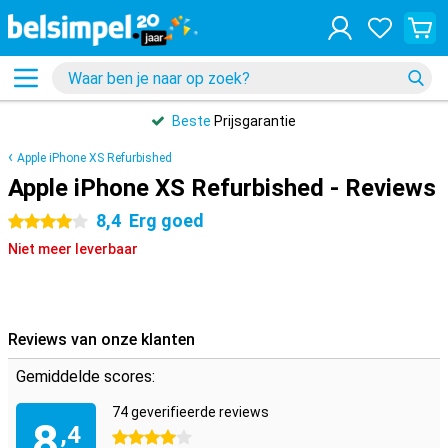
Beste
Prijsgarantie
Apple iPhone XS Refurbished
Apple iPhone XS Refurbished - Reviews
8,4
Erg goed
4 sterren
Niet meer leverbaar
Reviews van onze klanten
Gemiddelde scores:
74 geverifieerde reviews
8
,4
4 sterren