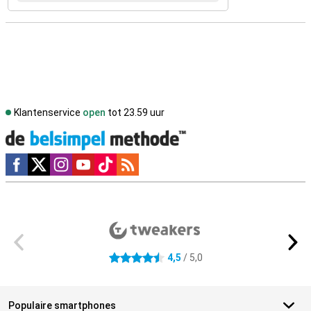
Klantenservice
open
tot 23.59 uur
Social media
Externe winkelbeoordelingen
4,5
/ 5,0
4.5 sterren
Populaire smartphones