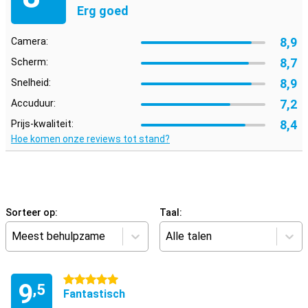
Erg goed
8,9
Camera:
8,7
Scherm:
8,9
Snelheid:
7,2
Accuduur:
8,4
Prijs-kwaliteit:
Hoe komen onze reviews tot stand?
Sorteer op:
Taal:
Meest behulpzame
Alle talen
5 sterren
9
,5
Fantastisch