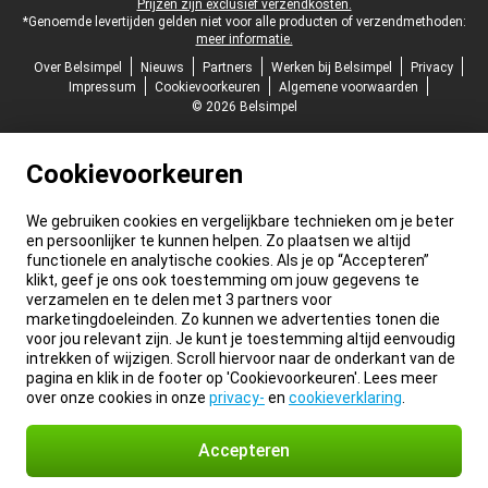
Prijzen zijn exclusief verzendkosten.
*Genoemde levertijden gelden niet voor alle producten of verzendmethoden:
meer informatie.
Over Belsimpel
Nieuws
Partners
Werken bij Belsimpel
Privacy
Impressum
Cookievoorkeuren
Algemene voorwaarden
© 2026 Belsimpel
Cookievoorkeuren
We gebruiken cookies en vergelijkbare technieken om je beter
en persoonlijker te kunnen helpen. Zo plaatsen we altijd
functionele en analytische cookies. Als je op “Accepteren”
klikt, geef je ons ook toestemming om jouw gegevens te
verzamelen en te delen met 3 partners voor
marketingdoeleinden. Zo kunnen we advertenties tonen die
voor jou relevant zijn. Je kunt je toestemming altijd eenvoudig
intrekken of wijzigen. Scroll hiervoor naar de onderkant van de
pagina en klik in de footer op 'Cookievoorkeuren'. Lees meer
over onze cookies in onze
privacy-
en
cookieverklaring
.
Accepteren