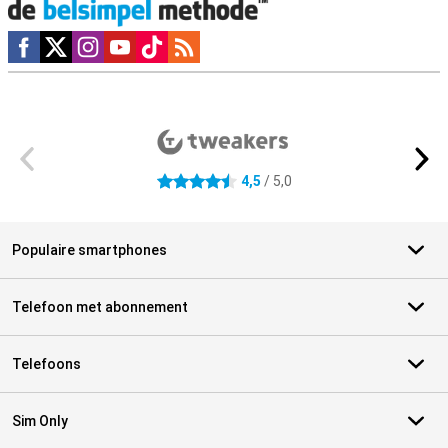
Social media
Externe winkelbeoordelingen
4,5
/ 5,0
4.5 sterren
Populaire smartphones
Telefoon met abonnement
Telefoons
Sim Only