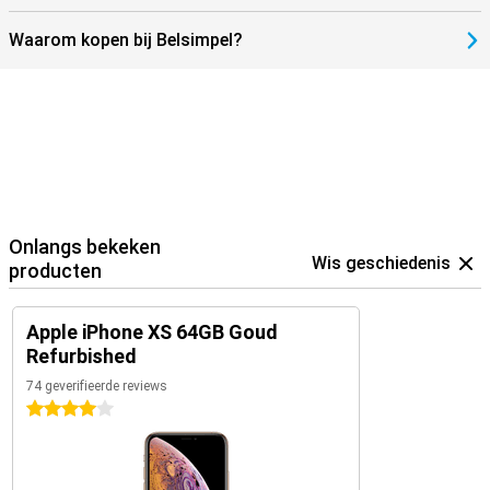
Waarom kopen bij Belsimpel?
Onlangs bekeken
Wis geschiedenis
producten
Apple iPhone XS 64GB Goud
Refurbished
74 geverifieerde reviews
4 sterren