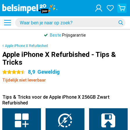
Beste
Prijsgarantie
Apple iPhone X Refurbished
Apple iPhone X Refurbished - Tips &
Tricks
8,9
Geweldig
4.5 sterren
Tijdelijk niet leverbaar
Tips & Tricks voor de Apple iPhone X 256GB Zwart
Refurbished