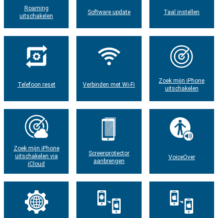
Roaming
Software update
Taal instellen
uitschakelen
Zoek mijn iPhone
Telefoon reset
Verbinden met Wi-Fi
uitschakelen
Zoek mijn iPhone
Screenprotector
uitschakelen via
VoiceOver
aanbrengen
iCloud