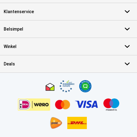
Klantenservice
Belsimpel
Winkel
Deals
Certificaten, betaalmethoden, bezorgingsdienst partners