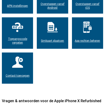
Overstappen vanaf
Overstappen vanaf
APN instellingen
Android
iOS
Toegangscode
Simkaart plaatsen
App rechten beheren
vergeten
Contact toevoegen
Vragen & antwoorden voor de Apple iPhone X Refurbished