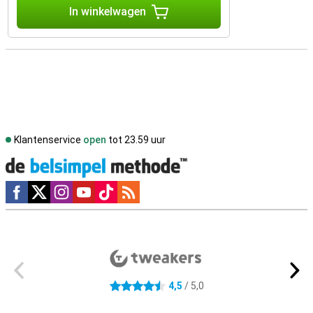
In winkelwagen
Klantenservice
open
tot 23.59 uur
Social media
Externe winkelbeoordelingen
4,5
/ 5,0
4.5 sterren