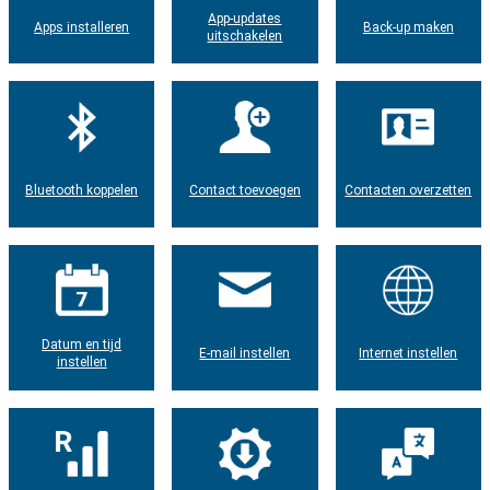
App-updates
Apps installeren
Back-up maken
uitschakelen
Bluetooth koppelen
Contact toevoegen
Contacten overzetten
Datum en tijd
E-mail instellen
Internet instellen
instellen