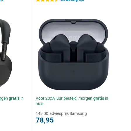
orgen
gratis
in
Voor 23:59 uur besteld, morgen
gratis
in
huis
149,00
adviesprijs Samsung
78,95