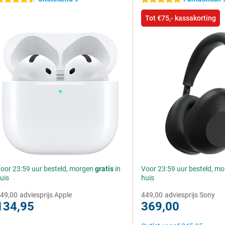
Tot €75,- kassakorting
oor 23:59 uur besteld, morgen
gratis
in
Voor 23:59 uur besteld, m
uis
huis
49,00
adviesprijs Apple
449,00
adviesprijs Sony
134,95
369,00