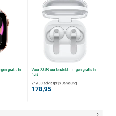
orgen
gratis
in
Voor 23:59 uur besteld, morgen
gratis
in
huis
249,00
adviesprijs Samsung
178,95