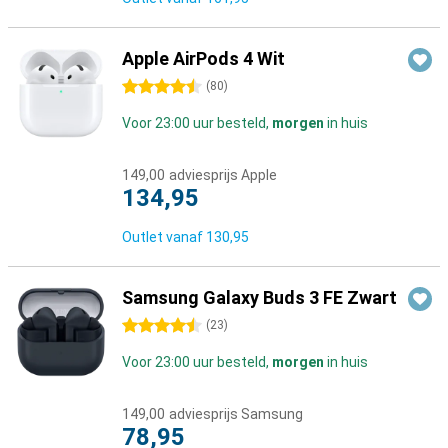
Apple AirPods 4 Wit
4.5 sterren
(
80
)
Voor 23:00 uur besteld,
morgen
in huis
149,00
adviesprijs Apple
134,95
Outlet vanaf
130,95
Samsung Galaxy Buds 3 FE Zwart
4.5 sterren
(
23
)
Voor 23:00 uur besteld,
morgen
in huis
149,00
adviesprijs Samsung
78,95