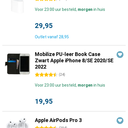
Voor 23:00 uur besteld,
morgen
in huis
29,95
Outlet vanaf
28,95
Mobilize PU-leer Book Case
Zwart Apple iPhone 8/SE 2020/SE
2022
4.5 sterren
(
24
)
Voor 23:00 uur besteld,
morgen
in huis
19,95
Apple AirPods Pro 3