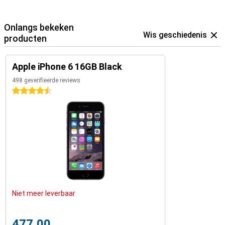
Onlangs bekeken
Wis geschiedenis
producten
Apple iPhone 6 16GB Black
498 geverifieerde reviews
4.5 sterren
Niet meer leverbaar
477,00