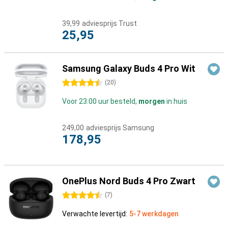
39,99
adviesprijs Trust
25,95
Samsung Galaxy Buds 4 Pro Wit
4.5 sterren
(
20
)
Voor 23:00 uur besteld,
morgen
in huis
249,00
adviesprijs Samsung
178,95
OnePlus Nord Buds 4 Pro Zwart
4.5 sterren
(
7
)
Verwachte levertijd:
5-7 werkdagen