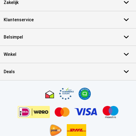
Zakelijk
Klantenservice
Belsimpel
Winkel
Deals
Certificaten, betaalmethoden, bezorgingsdienst partners