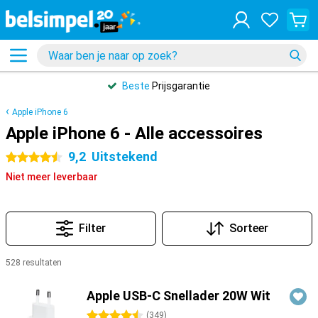
Beste
Prijsgarantie
Apple iPhone 6
Apple iPhone 6 - Alle accessoires
9,2
Uitstekend
4.5 sterren
Niet meer leverbaar
Filter
Sorteer
528 resultaten
Producten
Apple USB-C Snellader 20W Wit
4.5 sterren
(
349
)