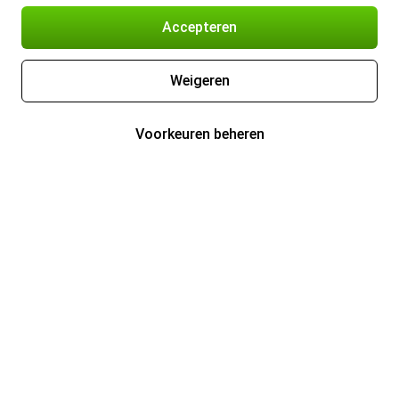
Accepteren
Weigeren
Voorkeuren beheren