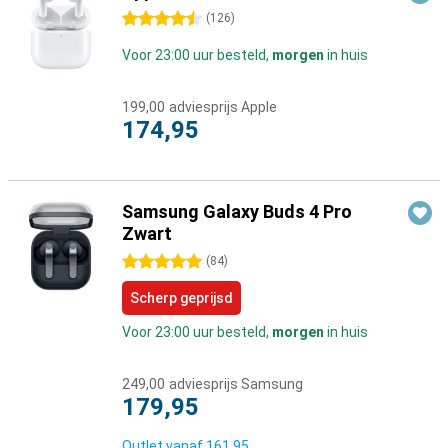
4.5 sterren
(
126
)
Voor 23:00 uur besteld,
morgen
in huis
199,00
adviesprijs Apple
174,95
Samsung Galaxy Buds 4 Pro
Zwart
5 sterren
(
84
)
Scherp geprijsd
Voor 23:00 uur besteld,
morgen
in huis
249,00
adviesprijs Samsung
179,95
Outlet vanaf
161,95