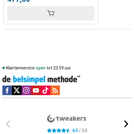
Klantenservice
open
tot 23.59 uur
Social media
Externe winkelbeoordelingen
4,5
/ 5,0
4.5 sterren