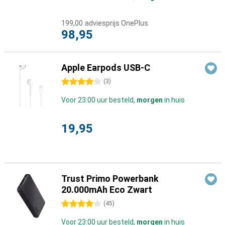
199,00
adviesprijs OnePlus
98,95
Apple Earpods USB-C
4 sterren
(
3
)
Voor 23:00 uur besteld,
morgen
in huis
19,95
Trust Primo Powerbank
20.000mAh Eco Zwart
4 sterren
(
45
)
Voor 23:00 uur besteld,
morgen
in huis