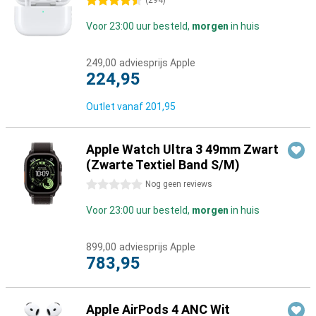
4.5 sterren
(
294
)
Voor 23:00 uur besteld,
morgen
in huis
249,00
adviesprijs Apple
224,95
Outlet vanaf
201,95
Apple Watch Ultra 3 49mm Zwart
(Zwarte Textiel Band S/M)
0 sterren
Nog geen reviews
Voor 23:00 uur besteld,
morgen
in huis
899,00
adviesprijs Apple
783,95
Apple AirPods 4 ANC Wit