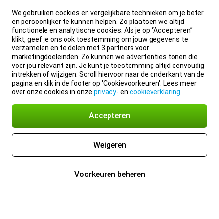
We gebruiken cookies en vergelijkbare technieken om je beter
en persoonlijker te kunnen helpen. Zo plaatsen we altijd
functionele en analytische cookies. Als je op “Accepteren”
klikt, geef je ons ook toestemming om jouw gegevens te
verzamelen en te delen met 3 partners voor
marketingdoeleinden. Zo kunnen we advertenties tonen die
voor jou relevant zijn. Je kunt je toestemming altijd eenvoudig
intrekken of wijzigen. Scroll hiervoor naar de onderkant van de
pagina en klik in de footer op 'Cookievoorkeuren'. Lees meer
over onze cookies in onze
privacy-
en
cookieverklaring
.
Accepteren
Weigeren
Voorkeuren beheren