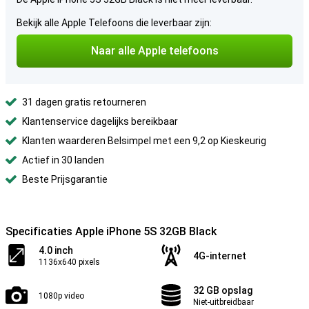
Bekijk alle Apple Telefoons die leverbaar zijn:
Naar alle Apple telefoons
31 dagen gratis retourneren
Klantenservice dagelijks bereikbaar
Klanten waarderen Belsimpel met een 9,2 op Kieskeurig
Actief in 30 landen
Beste Prijsgarantie
Specificaties Apple iPhone 5S 32GB Black
4.0 inch
4G-internet
1136x640 pixels
32 GB opslag
1080p video
Niet-uitbreidbaar