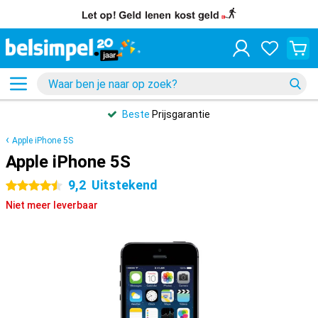
Beste
Prijsgarantie
Apple iPhone 5S
Apple iPhone 5S
9,2
Uitstekend
4.5 sterren
Niet meer leverbaar