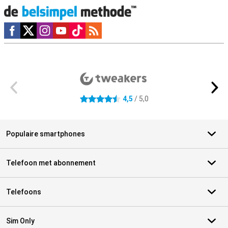
Social media
Externe winkelbeoordelingen
4,5
/ 5,0
4.5 sterren
Populaire smartphones
Telefoon met abonnement
Telefoons
Sim Only