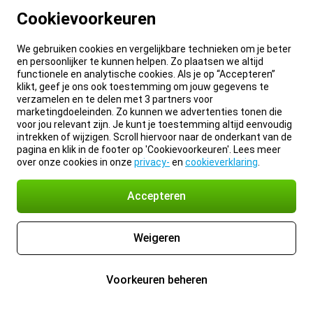
Cookievoorkeuren
We gebruiken cookies en vergelijkbare technieken om je beter
en persoonlijker te kunnen helpen. Zo plaatsen we altijd
functionele en analytische cookies. Als je op “Accepteren”
klikt, geef je ons ook toestemming om jouw gegevens te
verzamelen en te delen met 3 partners voor
marketingdoeleinden. Zo kunnen we advertenties tonen die
voor jou relevant zijn. Je kunt je toestemming altijd eenvoudig
intrekken of wijzigen. Scroll hiervoor naar de onderkant van de
pagina en klik in de footer op 'Cookievoorkeuren'. Lees meer
over onze cookies in onze
privacy-
en
cookieverklaring
.
Accepteren
Weigeren
Voorkeuren beheren