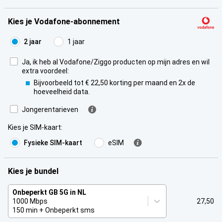
Kies je Vodafone-abonnement
2 jaar
1 jaar
Ja, ik heb al Vodafone/Ziggo producten op mijn adres en wil
extra voordeel:
Bijvoorbeeld tot € 22,50 korting per maand en 2x de
hoeveelheid data.
Jongerentarieven
Kies je SIM-kaart
:
Fysieke SIM-kaart
eSIM
Kies je bundel
Onbeperkt GB 5G in NL
1000 Mbps
27,50
150 min + Onbeperkt sms