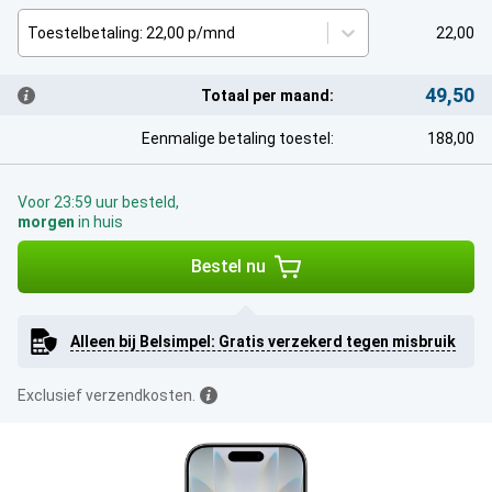
Toestelbetaling: 22,00 p/mnd
22,00
49,50
Totaal per maand:
Eenmalige betaling toestel:
188,00
Voor 23:59 uur besteld,
morgen
in huis
Bestel nu
Alleen bij Belsimpel: Gratis verzekerd tegen misbruik
Exclusief verzendkosten.