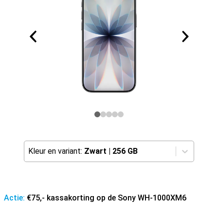
Kleur en variant:
Zwart
|
256 GB
Actie:
€75,- kassakorting op de Sony WH-1000XM6