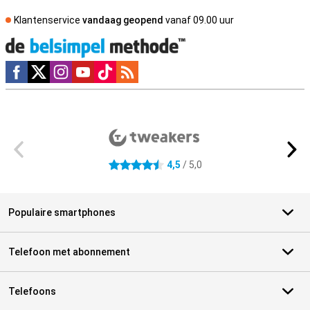
Klantenservice
vandaag geopend
vanaf 09.00 uur
Social media
Externe winkelbeoordelingen
4,5
/ 5,0
4.5 sterren
Populaire smartphones
Telefoon met abonnement
Telefoons