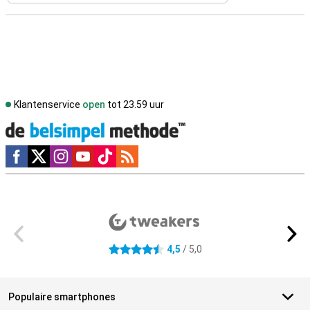
Klantenservice
open
tot 23.59 uur
Social media
Externe winkelbeoordelingen
4,5
/ 5,0
4.5 sterren
Populaire smartphones