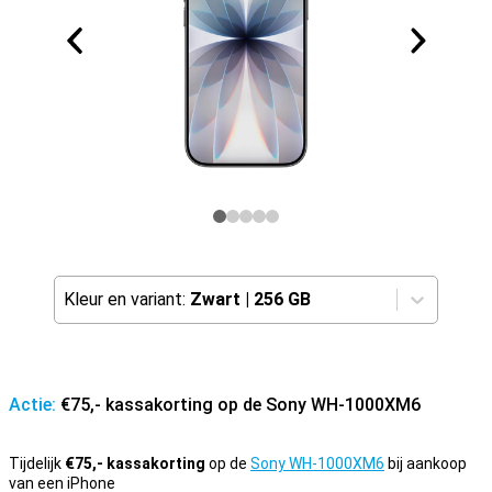
Kleur en variant:
Zwart
|
256 GB
Actie:
€75,- kassakorting op de Sony WH-1000XM6
Tijdelijk
€75,- kassakorting
op de
Sony WH-1000XM6
bij aankoop
van een iPhone