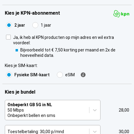
Kies je KPN-abonnement
2 jaar
1 jaar
Ja, ik heb al KPN producten op mijn adres en wil extra
voordeel:
Bijvoorbeeld tot € 7,50 korting per maand en 2x de
hoeveelheid data.
Kies je SIM-kaart
:
Fysieke SIM-kaart
eSIM
Kies je bundel
Onbeperkt GB 5G in NL
50 Mbps
28,00
Onbeperkt bellen en sms
Toestelbetaling: 30,00 p/mnd
30,00