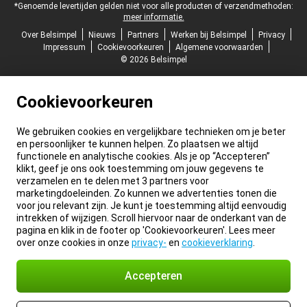
*Genoemde levertijden gelden niet voor alle producten of verzendmethoden:
meer informatie.
Over Belsimpel
Nieuws
Partners
Werken bij Belsimpel
Privacy
Impressum
Cookievoorkeuren
Algemene voorwaarden
© 2026 Belsimpel
Cookievoorkeuren
We gebruiken cookies en vergelijkbare technieken om je beter
en persoonlijker te kunnen helpen. Zo plaatsen we altijd
functionele en analytische cookies. Als je op “Accepteren”
klikt, geef je ons ook toestemming om jouw gegevens te
verzamelen en te delen met 3 partners voor
marketingdoeleinden. Zo kunnen we advertenties tonen die
voor jou relevant zijn. Je kunt je toestemming altijd eenvoudig
intrekken of wijzigen. Scroll hiervoor naar de onderkant van de
pagina en klik in de footer op 'Cookievoorkeuren'. Lees meer
over onze cookies in onze
privacy-
en
cookieverklaring
.
Accepteren