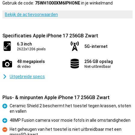
Gebruik de code:
75WH1000XM6IPHONE
in je winkelmand
Bekijk de actievoorwaarden
Specificaties Apple iPhone 17 256GB Zwart
6.3 inch
5G-internet
2622x1206 pixels
48 megapixels
256 GB opslag
4k video
Niet-uitbreidbaar
Uitgebreide specs
Plus- & minpunten Apple iPhone 17 256GB Zwart
Ceramic Shield 2 beschermt het toestel tegen krassen, stoten
en vallen
Pluspunt
48MP Fusion camera voor mooie foto’s in alle omstandigheden
Pluspunt
Het geheugen van het toestel is niet uitbreidbaar met een
microSD-kaart