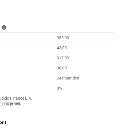
955,00
43,00
912,00
38,00
24 maanden
0%
Odido Finance B.V.
vind je hier.
ent