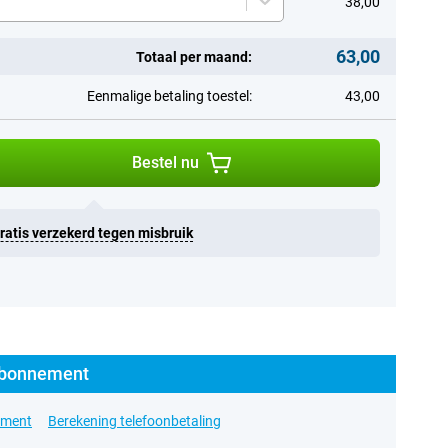
38,00
63,00
Totaal per maand:
Eenmalige betaling toestel:
43,00
Bestel nu
Gratis verzekerd tegen misbruik
 abonnement
ement
Berekening telefoonbetaling