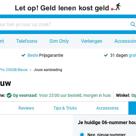
nt
Telefoons
Sim Only
Verlengen
Accessoir
Beste
Prijsgarantie
31 dagen
grat
 Pro 256GB Blauw
Jouw aanbieding
auw
ne:
Op voorraad:
Voor 23:00 uur besteld, morgen in huis
Winkel:
Op
Reviews
Tips & Tricks
Accessoires
Je huidige 06-nummer ho
Nee, nieuw nummer