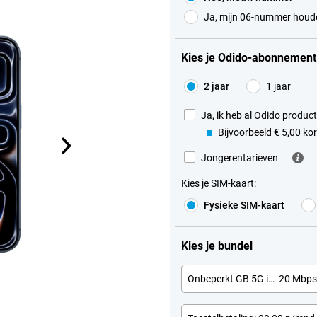
Ja, mijn 06-nummer houd
Kies je Odido-abonnement
2 jaar
1 jaar
Ja, ik heb al Odido product
Bijvoorbeeld € 5,00 ko
Jongerentarieven
Kies je SIM-kaart
:
Fysieke SIM-kaart
Kies je bundel
Onbeperkt GB 5G in NL
20 Mbp