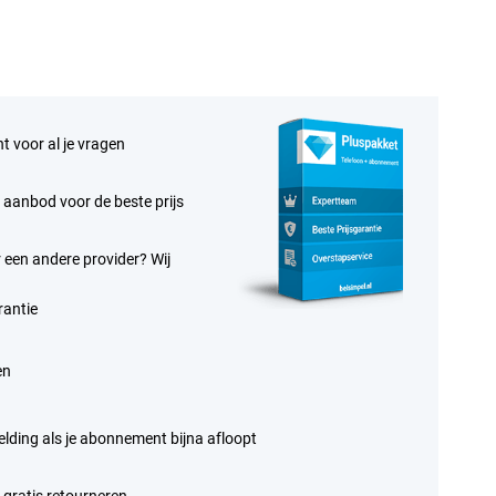
t voor al je vragen
te aanbod voor de beste prijs
 een andere provider? Wij
antie
en
elding als je abonnement bijna afloopt