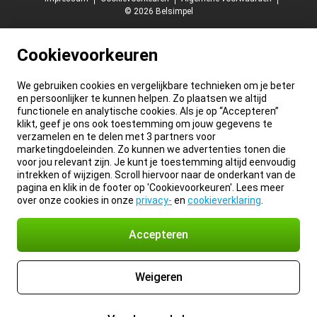
© 2026 Belsimpel
Cookievoorkeuren
We gebruiken cookies en vergelijkbare technieken om je beter
en persoonlijker te kunnen helpen. Zo plaatsen we altijd
functionele en analytische cookies. Als je op “Accepteren”
klikt, geef je ons ook toestemming om jouw gegevens te
verzamelen en te delen met 3 partners voor
marketingdoeleinden. Zo kunnen we advertenties tonen die
voor jou relevant zijn. Je kunt je toestemming altijd eenvoudig
intrekken of wijzigen. Scroll hiervoor naar de onderkant van de
pagina en klik in de footer op 'Cookievoorkeuren'. Lees meer
over onze cookies in onze
privacy-
en
cookieverklaring
.
Accepteren
Weigeren