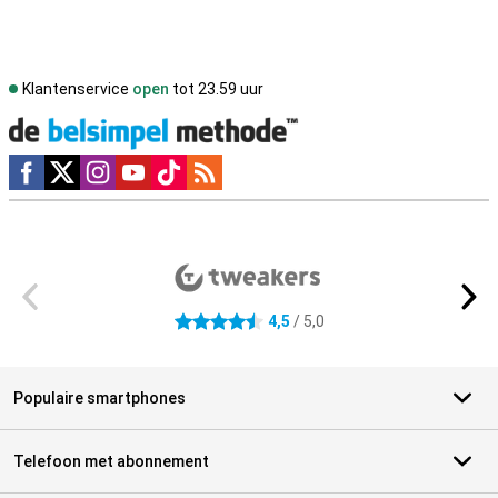
Klantenservice
open
tot 23.59 uur
Social media
Externe winkelbeoordelingen
4,5
/ 5,0
4.5 sterren
Populaire smartphones
Telefoon met abonnement