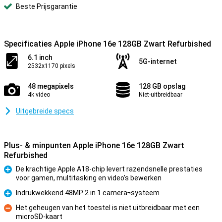
Beste Prijsgarantie
Specificaties Apple iPhone 16e 128GB Zwart Refurbished
6.1 inch
5G-internet
2532x1170 pixels
48 megapixels
128 GB opslag
4k video
Niet-uitbreidbaar
Uitgebreide specs
Plus- & minpunten Apple iPhone 16e 128GB Zwart
Refurbished
De krachtige Apple A18-chip levert razendsnelle prestaties
voor gamen, multitasking en video’s bewerken
Pluspunt
Indrukwekkend 48MP 2 in 1 camera¬systeem
Pluspunt
Het geheugen van het toestel is niet uitbreidbaar met een
microSD-kaart
Minpunt