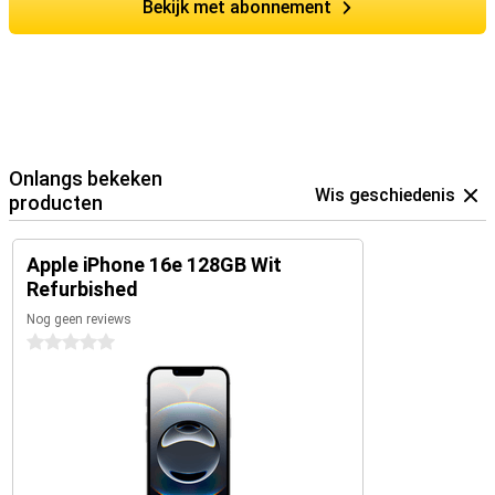
Bekijk met abonnement
Onlangs bekeken
Wis geschiedenis
producten
Apple iPhone 16e 128GB Wit
Refurbished
Nog geen reviews
0 sterren