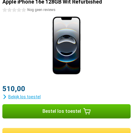
Apple iPhone 16e 128GB Wit Refurbished
0 sterren
Nog geen reviews
510,00
Bekijk los toestel
Bestel los toestel