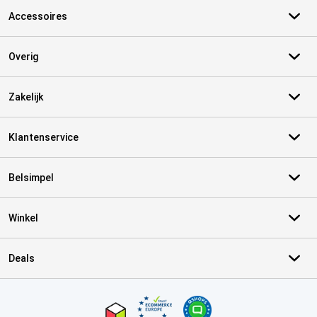
Accessoires
Overig
Zakelijk
Klantenservice
Belsimpel
Winkel
Deals
Certificaten, betaalmethoden, bezorgingsdienst partners