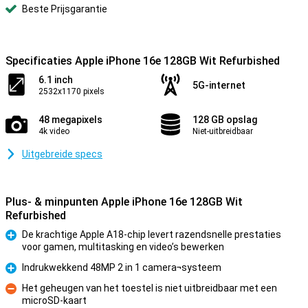
Beste Prijsgarantie
Specificaties Apple iPhone 16e 128GB Wit Refurbished
6.1 inch
5G-internet
2532x1170 pixels
48 megapixels
128 GB opslag
4k video
Niet-uitbreidbaar
Uitgebreide specs
Plus- & minpunten Apple iPhone 16e 128GB Wit
Refurbished
De krachtige Apple A18-chip levert razendsnelle prestaties
voor gamen, multitasking en video’s bewerken
Pluspunt
Indrukwekkend 48MP 2 in 1 camera¬systeem
Pluspunt
Het geheugen van het toestel is niet uitbreidbaar met een
microSD-kaart
Minpunt