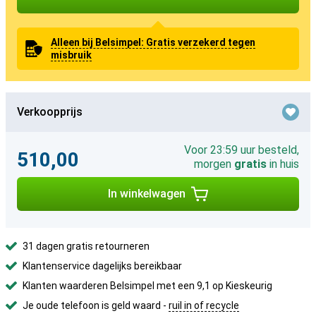
Alleen bij Belsimpel: Gratis verzekerd tegen
misbruik
Verkoopprijs
Voor 23:59 uur besteld,
510,00
morgen
gratis
in huis
In winkelwagen
31 dagen gratis retourneren
Klantenservice dagelijks bereikbaar
Klanten waarderen Belsimpel met een 9,1 op Kieskeurig
Je oude telefoon is geld waard -
ruil in of recycle