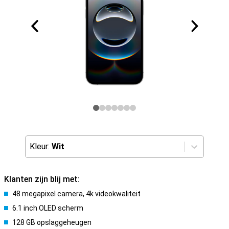
Kleur:
Wit
Klanten zijn blij met:
48 megapixel camera, 4k videokwaliteit
6.1 inch OLED scherm
128 GB opslaggeheugen