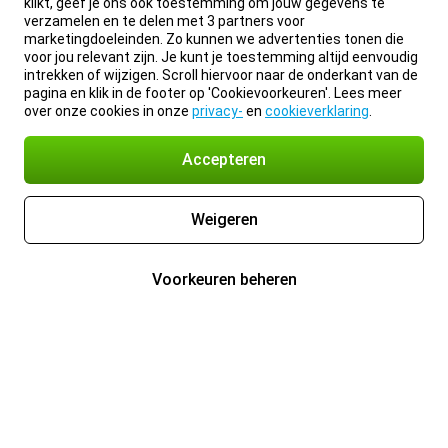
klikt, geef je ons ook toestemming om jouw gegevens te
verzamelen en te delen met 3 partners voor
marketingdoeleinden. Zo kunnen we advertenties tonen die
voor jou relevant zijn. Je kunt je toestemming altijd eenvoudig
intrekken of wijzigen. Scroll hiervoor naar de onderkant van de
pagina en klik in de footer op 'Cookievoorkeuren'. Lees meer
over onze cookies in onze
privacy-
en
cookieverklaring
.
Accepteren
Weigeren
Voorkeuren beheren