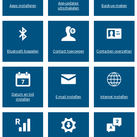
App-updates
Apps installeren
Back-up maken
uitschakelen
Bluetooth koppelen
Contact toevoegen
Contacten overzetten
Datum en tijd
E-mail instellen
Internet instellen
instellen