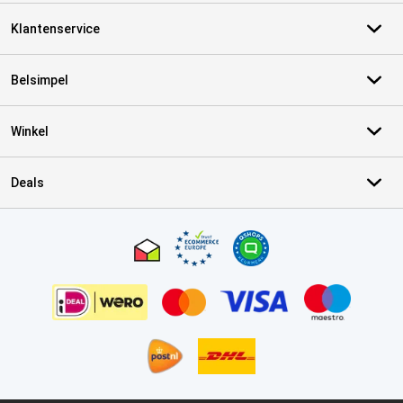
Klantenservice
Belsimpel
Winkel
Deals
Certificaten, betaalmethoden, bezorgingsdienst partners