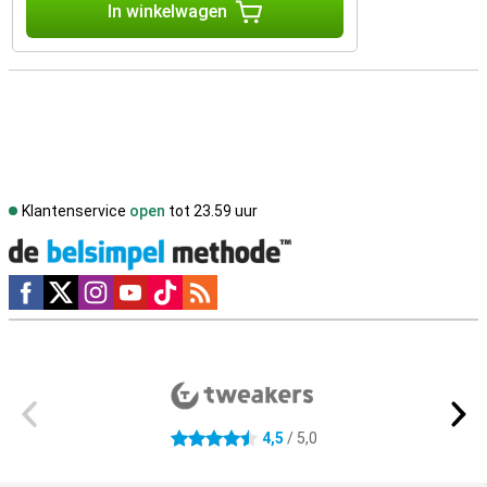
In winkelwagen
Klantenservice
open
tot 23.59 uur
Social media
Externe winkelbeoordelingen
4,5
/ 5,0
4.5 sterren