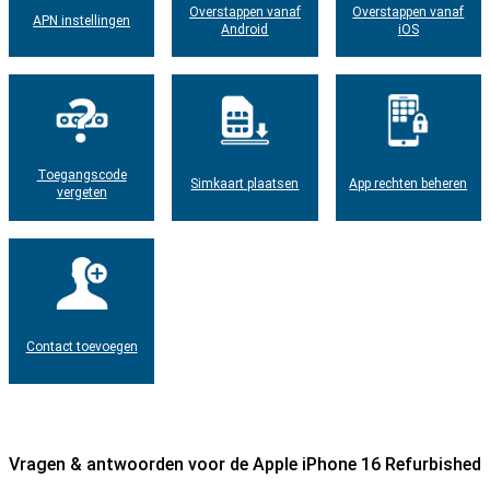
Overstappen vanaf
Overstappen vanaf
APN instellingen
Android
iOS
Toegangscode
Simkaart plaatsen
App rechten beheren
vergeten
Contact toevoegen
Vragen & antwoorden voor de Apple iPhone 16 Refurbished