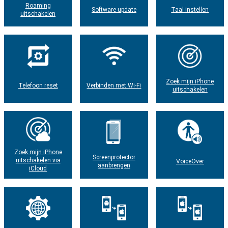
Roaming
Software update
Taal instellen
uitschakelen
Zoek mijn iPhone
Telefoon reset
Verbinden met Wi-Fi
uitschakelen
Zoek mijn iPhone
Screenprotector
uitschakelen via
VoiceOver
aanbrengen
iCloud