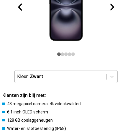
Kleur:
Zwart
Klanten zijn blij met:
48 megapixel camera, 4k videokwaliteit
6.1 inch OLED scherm
128 GB opslaggeheugen
Water- en stofbestendig (IP68)