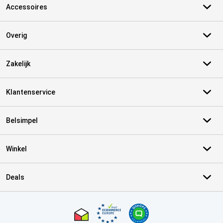
Accessoires
Overig
Zakelijk
Klantenservice
Belsimpel
Winkel
Deals
Certificaten, betaalmethoden, bezorgingsdienst partners