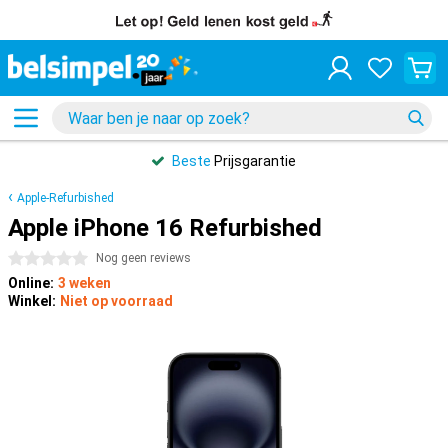
Beste
Prijsgarantie
Apple-Refurbished
Apple iPhone 16 Refurbished
0 sterren
Nog geen reviews
Online:
3 weken
Winkel:
Niet op voorraad