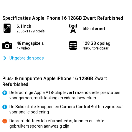
Specificaties Apple iPhone 16 128GB Zwart Refurbished
6.1 inch
5G-internet
2556x1179 pixels
48 megapixels
128 GB opslag
4k video
Niet-uitbreidbaar
Uitgebreide specs
Plus- & minpunten Apple iPhone 16 128GB Zwart
Refurbished
De krachtige Apple A18-chip levert razendsnelle prestaties
voor gamen, multitasking en video's bewerken
Pluspunt
De Solid state-knoppen en Camera Control Button zijn ideaal
voor snelle bediening
Pluspunt
Doordat dit toestel refurbished is, kunnen er lichte
gebruikerssporen aanwezig zijn
Minpunt