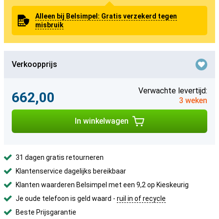
Alleen bij Belsimpel: Gratis verzekerd tegen
misbruik
Verkoopprijs
Verwachte levertijd:
662,00
3 weken
In winkelwagen
31 dagen gratis retourneren
Klantenservice dagelijks bereikbaar
Klanten waarderen Belsimpel met een 9,2 op Kieskeurig
Je oude telefoon is geld waard -
ruil in of recycle
Beste Prijsgarantie