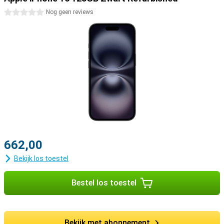
0 sterren
Nog geen reviews
662,00
Bekijk los toestel
Bestel los toestel
Bekijk met abonnement