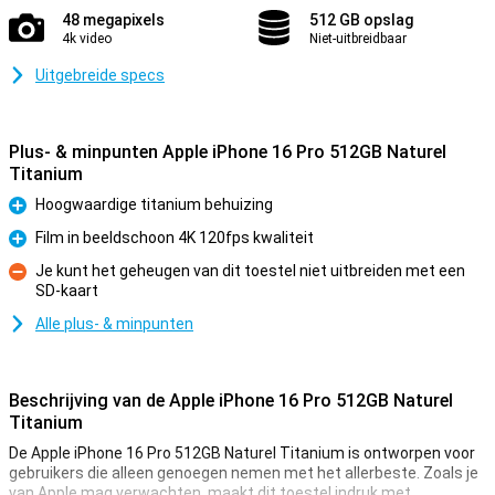
48 megapixels
512 GB opslag
4k video
Niet-uitbreidbaar
Uitgebreide specs
Plus- & minpunten Apple iPhone 16 Pro 512GB Naturel
Titanium
Hoogwaardige titanium behuizing
Pluspunt
Film in beeldschoon 4K 120fps kwaliteit
Pluspunt
Je kunt het geheugen van dit toestel niet uitbreiden met een
SD-kaart
Minpunt
Alle plus- & minpunten
Beschrijving van de Apple iPhone 16 Pro 512GB Naturel
Titanium
De Apple iPhone 16 Pro 512GB Naturel Titanium is ontworpen voor
gebruikers die alleen genoegen nemen met het allerbeste. Zoals je
van Apple mag verwachten, maakt dit toestel indruk met