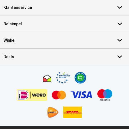
Klantenservice
Belsimpel
Winkel
Deals
Certificaten, betaalmethoden, bezorgingsdienst partners