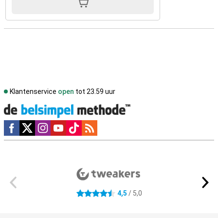
Klantenservice
open
tot 23.59 uur
Social media
Externe winkelbeoordelingen
4,5
/ 5,0
4.5 sterren