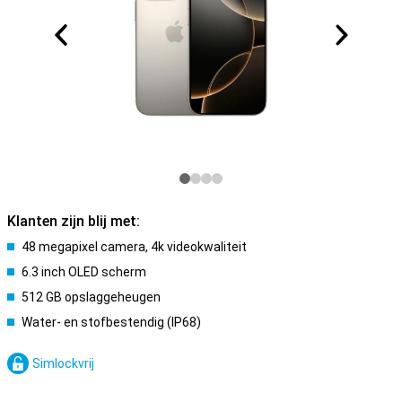
Klanten zijn blij met:
48 megapixel camera, 4k videokwaliteit
6.3 inch OLED scherm
512 GB opslaggeheugen
Water- en stofbestendig (IP68)
Simlockvrij