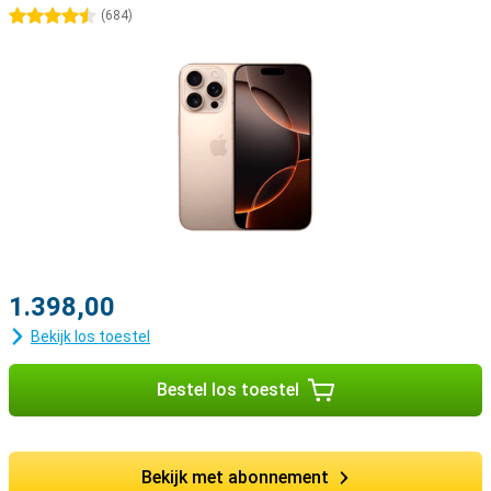
4.5 sterren
(
684
)
1.398,00
Bekijk los toestel
Bestel los toestel
Bekijk met abonnement