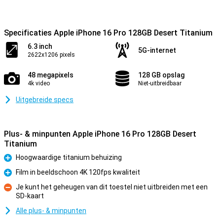
Specificaties Apple iPhone 16 Pro 128GB Desert Titanium
6.3 inch
5G-internet
2622x1206 pixels
48 megapixels
128 GB opslag
4k video
Niet-uitbreidbaar
Uitgebreide specs
Plus- & minpunten Apple iPhone 16 Pro 128GB Desert
Titanium
Hoogwaardige titanium behuizing
Pluspunt
Film in beeldschoon 4K 120fps kwaliteit
Pluspunt
Je kunt het geheugen van dit toestel niet uitbreiden met een
SD-kaart
Minpunt
Alle plus- & minpunten