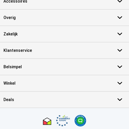
Accessoires
Overig
Zakelijk
Klantenservice
Belsimpel
Winkel
Deals
Certificaten, betaalmethoden, bezorgingsdienst partners