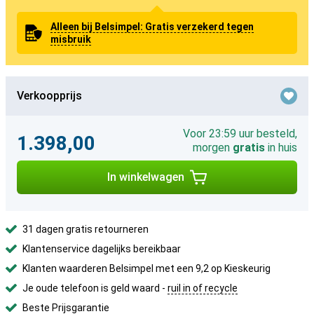
Alleen bij Belsimpel: Gratis verzekerd tegen
misbruik
Verkoopprijs
Voor 23:59 uur besteld,
1.398,00
morgen
gratis
in huis
In winkelwagen
31 dagen gratis retourneren
Klantenservice dagelijks bereikbaar
Klanten waarderen Belsimpel met een 9,2 op Kieskeurig
Je oude telefoon is geld waard -
ruil in of recycle
Beste Prijsgarantie