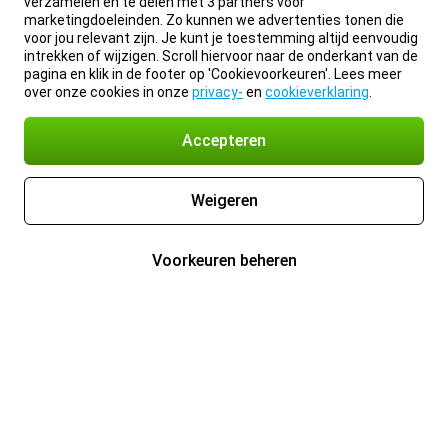
verzamelen en te delen met 3 partners voor
marketingdoeleinden. Zo kunnen we advertenties tonen die
voor jou relevant zijn. Je kunt je toestemming altijd eenvoudig
intrekken of wijzigen. Scroll hiervoor naar de onderkant van de
pagina en klik in de footer op 'Cookievoorkeuren'. Lees meer
over onze cookies in onze
privacy-
en
cookieverklaring
.
Accepteren
Weigeren
Voorkeuren beheren