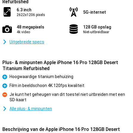
Refurbished
6.3 inch
5G-internet
2622x1206 pixels
48 megapixels
128 GB opslag
4k video
Niet-uitbreidbaar
Uitgebreide specs
Plus- & minpunten Apple iPhone 16 Pro 128GB Desert
Titanium Refurbished
Hoogwaardige titanium behuizing
Pluspunt
Film in beeldschoon 4K 120fps kwaliteit
Pluspunt
Je kunt het geheugen van dit toestel niet uitbreiden met een
SD-kaart
Minpunt
Alle plus- & minpunten
Beschrijving van de Apple iPhone 16 Pro 128GB Desert