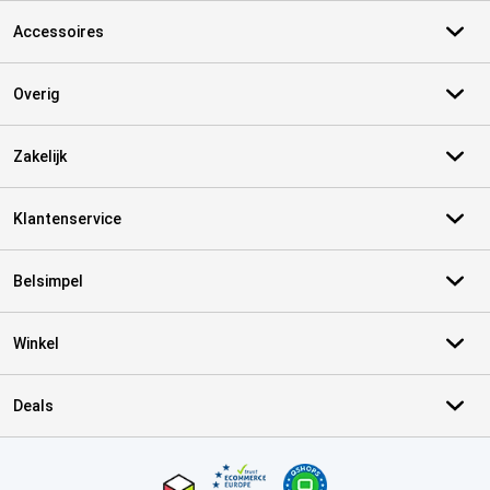
Accessoires
Overig
Zakelijk
Klantenservice
Belsimpel
Winkel
Deals
Certificaten, betaalmethoden, bezorgingsdienst partners