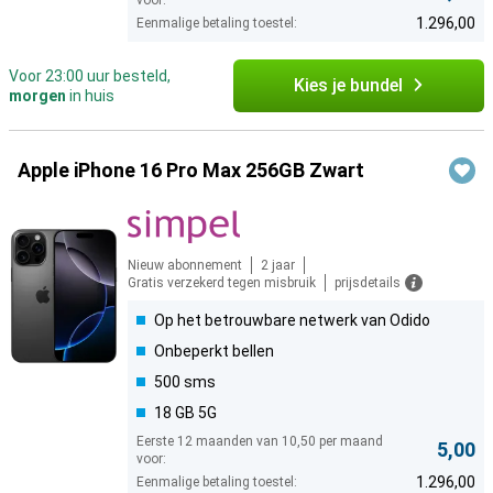
voor:
1.296,00
Eenmalige betaling toestel:
Voor 23:00 uur besteld,
Kies je bundel
morgen
in huis
Apple iPhone 16 Pro Max 256GB Zwart
Nieuw abonnement
2 jaar
Gratis verzekerd tegen misbruik
prijsdetails
Op het betrouwbare netwerk van Odido
Onbeperkt bellen
500 sms
18 GB 5G
Eerste 12 maanden van 10,50 per maand
5,00
voor:
1.296,00
Eenmalige betaling toestel: