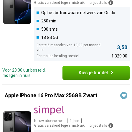
Gratis verzekerd tegen misbruik
prijsdetails
Op het betrouwbare netwerk van Odido
250 min
500 sms
18 GB 5G
Eerste 6 maanden van 10,00 per maand
3,50
voor:
1.329,00
Eenmalige betaling toestel:
Voor 23:00 uur besteld,
Kies je bundel
morgen
in huis
Apple iPhone 16 Pro Max 256GB Zwart
Nieuw abonnement
1 jaar
Gratis verzekerd tegen misbruik
prijsdetails