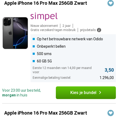
Apple iPhone 16 Pro Max 256GB Zwart
Nieuw abonnement
2 jaar
Gratis verzekerd tegen misbruik
prijsdetails
Op het betrouwbare netwerk van Odido
Onbeperkt bellen
500 sms
60 GB 5G
Eerste 12 maanden van 14,00 per maand
3,50
voor:
1.296,00
Eenmalige betaling toestel:
Voor 23:00 uur besteld,
Kies je bundel
morgen
in huis
Apple iPhone 16 Pro Max 256GB Zwart