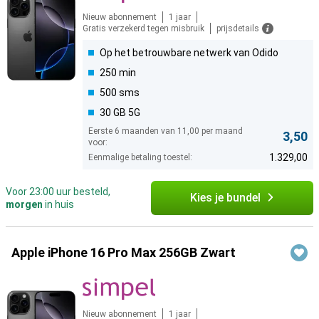
Nieuw abonnement
1 jaar
Gratis verzekerd tegen misbruik
prijsdetails
Op het betrouwbare netwerk van Odido
250 min
500 sms
30 GB 5G
Eerste 6 maanden van 11,00 per maand
3,50
voor:
1.329,00
Eenmalige betaling toestel:
Voor 23:00 uur besteld,
Kies je bundel
morgen
in huis
Apple iPhone 16 Pro Max 256GB Zwart
Nieuw abonnement
1 jaar