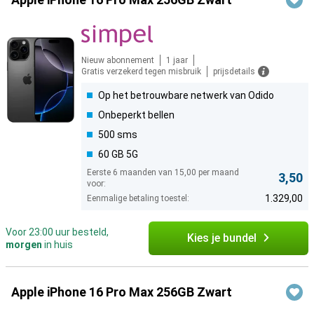
Nieuw abonnement
1 jaar
Gratis verzekerd tegen misbruik
prijsdetails
Op het betrouwbare netwerk van Odido
Onbeperkt bellen
500 sms
60 GB 5G
Eerste 6 maanden van 15,00 per maand
3,50
voor:
1.329,00
Eenmalige betaling toestel:
Voor 23:00 uur besteld,
Kies je bundel
morgen
in huis
Apple iPhone 16 Pro Max 256GB Zwart