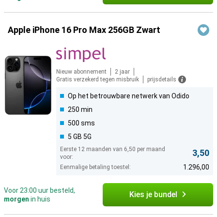
Apple iPhone 16 Pro Max 256GB Zwart
Nieuw abonnement
2 jaar
Gratis verzekerd tegen misbruik
prijsdetails
Op het betrouwbare netwerk van Odido
250 min
500 sms
5 GB 5G
Eerste 12 maanden van 6,50 per maand
3,50
voor:
1.296,00
Eenmalige betaling toestel:
Voor 23:00 uur besteld,
Kies je bundel
morgen
in huis