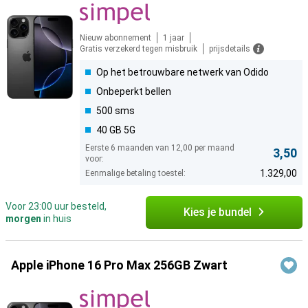
Nieuw abonnement
1 jaar
Gratis verzekerd tegen misbruik
prijsdetails
Op het betrouwbare netwerk van Odido
Onbeperkt bellen
500 sms
40 GB 5G
Eerste 6 maanden van 12,00 per maand
3,50
voor:
1.329,00
Eenmalige betaling toestel:
Voor 23:00 uur besteld,
Kies je bundel
morgen
in huis
Apple iPhone 16 Pro Max 256GB Zwart