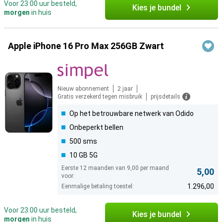
Voor 23:00 uur besteld,
Kies je bundel
morgen
in huis
Apple iPhone 16 Pro Max 256GB Zwart
Nieuw abonnement
2 jaar
Gratis verzekerd tegen misbruik
prijsdetails
Op het betrouwbare netwerk van Odido
Onbeperkt bellen
500 sms
10 GB 5G
Eerste 12 maanden van 9,00 per maand
5,00
voor:
1.296,00
Eenmalige betaling toestel:
Voor 23:00 uur besteld,
Kies je bundel
morgen
in huis