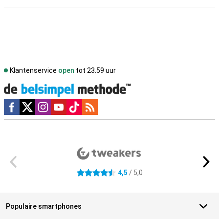
Klantenservice
open
tot 23.59 uur
Social media
Externe winkelbeoordelingen
4,5
/ 5,0
4.5 sterren
Populaire smartphones