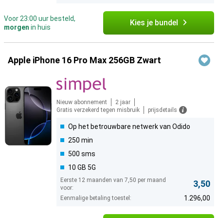
Voor 23:00 uur besteld,
Kies je bundel
morgen
in huis
Apple iPhone 16 Pro Max 256GB Zwart
Nieuw abonnement
2 jaar
Gratis verzekerd tegen misbruik
prijsdetails
Op het betrouwbare netwerk van Odido
250 min
500 sms
10 GB 5G
Eerste 12 maanden van 7,50 per maand
3,50
voor:
1.296,00
Eenmalige betaling toestel: