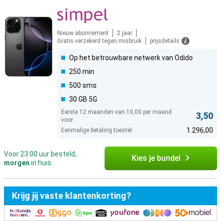
Nieuw abonnement
2 jaar
Gratis verzekerd tegen misbruik
prijsdetails
Op het betrouwbare netwerk van Odido
250 min
500 sms
30 GB 5G
Eerste 12 maanden van 10,00 per maand
3,50
voor:
1.296,00
Eenmalige betaling toestel:
Voor 23:00 uur besteld,
Kies je bundel
morgen
in huis
Krijg jij vaste klantenkorting?