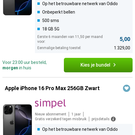
Op het betrouwbare netwerk van Odido
Onbeperkt bellen
500 sms
18 GB 5G
Eerste 6 maanden van 11,50 per maand
5,00
voor:
1.329,00
Eenmalige betaling toestel:
Voor 23:00 uur besteld,
Kies je bundel
morgen
in huis
Apple iPhone 16 Pro Max 256GB Zwart
Nieuw abonnement
1 jaar
Gratis verzekerd tegen misbruik
prijsdetails
Op het betrouwbare netwerk van Odido