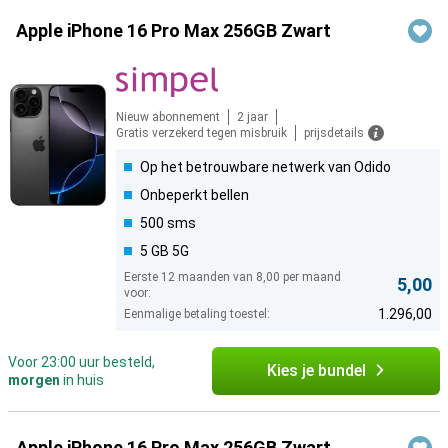
Apple iPhone 16 Pro Max 256GB Zwart
Nieuw abonnement
2 jaar
Gratis verzekerd tegen misbruik
prijsdetails
Op het betrouwbare netwerk van Odido
Onbeperkt bellen
500 sms
5 GB 5G
Eerste 12 maanden van 8,00 per maand
5,00
voor:
1.296,00
Eenmalige betaling toestel:
Voor 23:00 uur besteld,
Kies je bundel
morgen
in huis
Apple iPhone 16 Pro Max 256GB Zwart