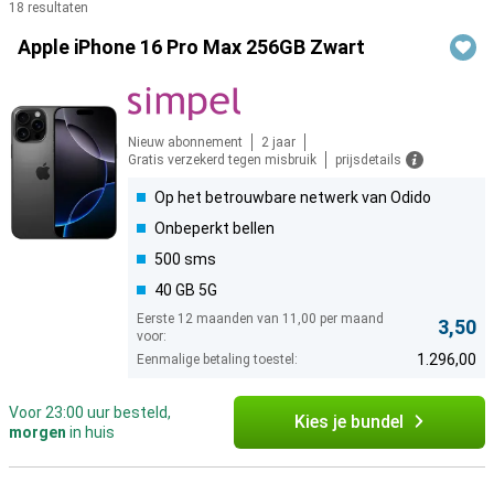
18 resultaten
Producten
Apple iPhone 16 Pro Max 256GB Zwart
Nieuw abonnement
2 jaar
Gratis verzekerd tegen misbruik
prijsdetails
Op het betrouwbare netwerk van Odido
Onbeperkt bellen
500 sms
40 GB 5G
Eerste 12 maanden van 11,00 per maand
3,50
voor:
1.296,00
Eenmalige betaling toestel:
Voor 23:00 uur besteld,
Kies je bundel
morgen
in huis