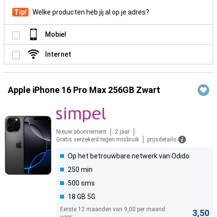
Tip!
Welke producten heb jij al op je adres?
Mobiel
Internet
Apple iPhone 16 Pro Max 256GB Zwart
Nieuw abonnement
2 jaar
Gratis verzekerd tegen misbruik
prijsdetails
Op het betrouwbare netwerk van Odido
250 min
500 sms
18 GB 5G
Eerste 12 maanden van 9,00 per maand
3,50