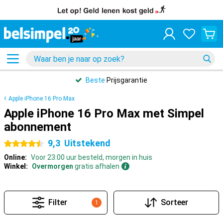
Beste
Prijsgarantie
Apple iPhone 16 Pro Max
Apple iPhone 16 Pro Max met Simpel
abonnement
9,3
Uitstekend
4.5 sterren
Online:
Voor 23:00 uur besteld, morgen in huis
Winkel:
Overmorgen
gratis afhalen
Filter
Sorteer
1