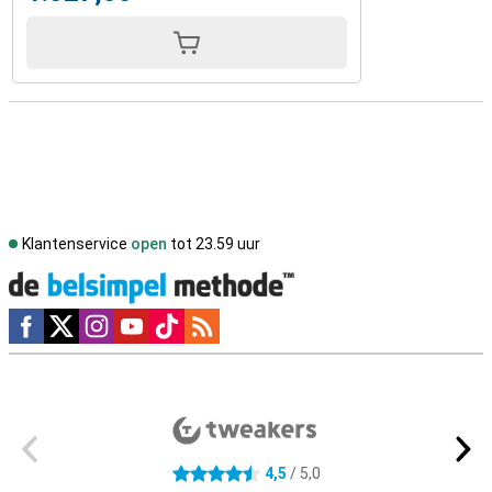
Klantenservice
open
tot 23.59 uur
Social media
Externe winkelbeoordelingen
4,5
/ 5,0
4.5 sterren