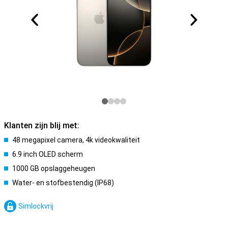
Klanten zijn blij met:
48 megapixel camera, 4k videokwaliteit
6.9 inch OLED scherm
1000 GB opslaggeheugen
Water- en stofbestendig (IP68)
Simlockvrij