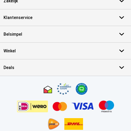
Zakelijk
Klantenservice
Belsimpel
Winkel
Deals
Certificaten, betaalmethoden, bezorgingsdienst partners