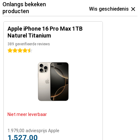
Onlangs bekeken
Wis geschiedenis
producten
Apple iPhone 16 Pro Max 1TB
Naturel Titanium
389 geverifieerde reviews
4.5 sterren
Niet meer leverbaar
1.979,00
adviesprijs Apple
1.527,00