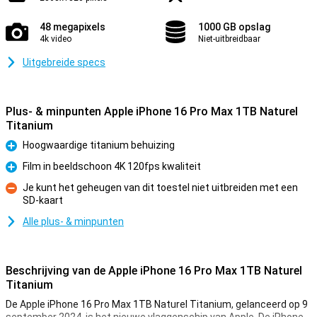
48 megapixels
1000 GB opslag
4k video
Niet-uitbreidbaar
Uitgebreide specs
Plus- & minpunten Apple iPhone 16 Pro Max 1TB Naturel
Titanium
Hoogwaardige titanium behuizing
Pluspunt
Film in beeldschoon 4K 120fps kwaliteit
Pluspunt
Je kunt het geheugen van dit toestel niet uitbreiden met een
SD-kaart
Minpunt
Alle plus- & minpunten
Beschrijving van de Apple iPhone 16 Pro Max 1TB Naturel
Titanium
De Apple iPhone 16 Pro Max 1TB Naturel Titanium, gelanceerd op 9