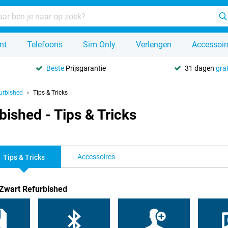
nt
Telefoons
Sim Only
Verlengen
Accessoir
Beste
Prijsgarantie
31 dagen
grat
urbished
Tips & Tricks
ished - Tips & Tricks
Accessoires
Tips & Tricks
 Zwart Refurbished