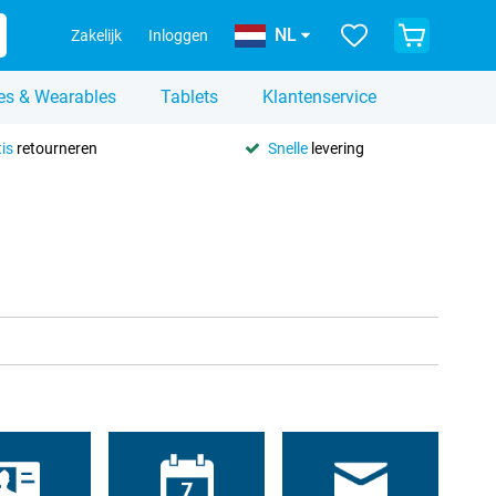
NL
Zakelijk
Inloggen
es & Wearables
Tablets
Klantenservice
is
retourneren
Snelle
levering