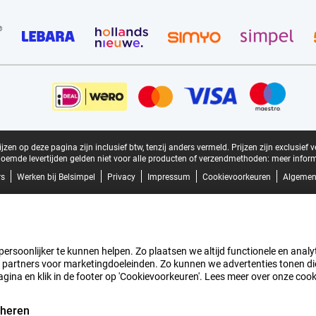
zen op deze pagina zijn inclusief btw, tenzij anders vermeld.
Prijzen zijn exclusief 
oemde levertijden gelden niet voor alle producten of verzendmethoden:
meer inform
rs
Werken bij Belsimpel
Privacy
Impressum
Cookievoorkeuren
Algemen
rsoonlijker te kunnen helpen. Zo plaatsen we altijd functionele en analyti
artners voor marketingdoeleinden. Zo kunnen we advertenties tonen die v
agina en klik in de footer op 'Cookievoorkeuren'. Lees meer over onze coo
eheren