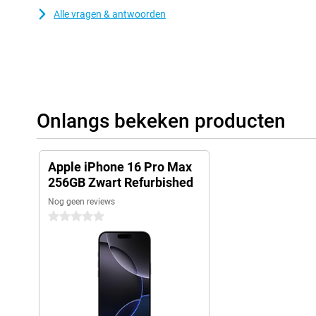
Alle vragen & antwoorden
Onlangs bekeken producten
Apple iPhone 16 Pro Max
256GB Zwart Refurbished
Nog geen reviews
0 sterren