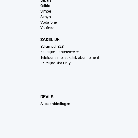
Lebara
Odido
Simpel
Simyo
Vodafone
Youfone
ZAKELIJK
Belsimpel B2B
Zakelijke klantenservice
Telefoons met zakelijk abonnement
Zakelijke Sim Only
DEALS
Alle aanbiedingen