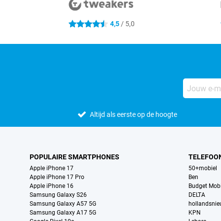
4,5
/ 5,0
4.5 sterren
Altijd als eerste op de hoogte
POPULAIRE SMARTPHONES
TELEFOO
Apple iPhone 17
50+mobiel
Apple iPhone 17 Pro
Ben
Apple iPhone 16
Budget Mobi
Samsung Galaxy S26
DELTA
Samsung Galaxy A57 5G
hollandsni
Samsung Galaxy A17 5G
KPN