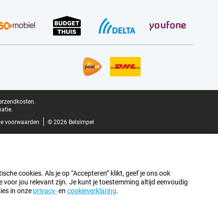
verzendkosten.
atie.
e voorwaarden
© 2026 Belsimpel
sche cookies. Als je op “Accepteren” klikt, geef je ons ook
oor jou relevant zijn. Je kunt je toestemming altijd eenvoudig
kies in onze
privacy-
en
cookieverklaring
.