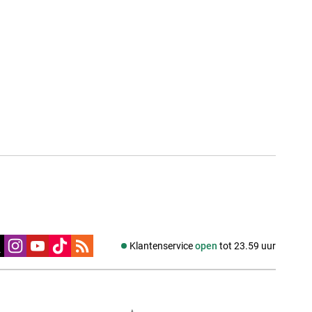
edia
Klantenservice
open
tot 23.59 uur