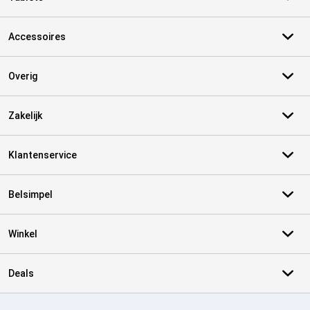
Accessoires
Overig
Zakelijk
Klantenservice
Belsimpel
Winkel
Deals
Certificaten, betaalmethoden, bezorgingsdienst partners