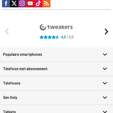
Social media
Externe winkelbeoordelingen
4,5
/ 5,0
4.5 sterren
Populaire smartphones
Telefoon met abonnement
Telefoons
Sim Only
Tablets