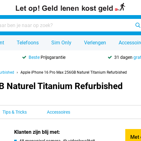
nt
Telefoons
Sim Only
Verlengen
Accessoir
Beste
Prijsgarantie
31 dagen
grat
urbished
Apple iPhone 16 Pro Max 256GB Naturel Titanium Refurbished
 Naturel Titanium Refurbished
Tips & Tricks
Accessoires
Klanten zijn blij met:
Met 