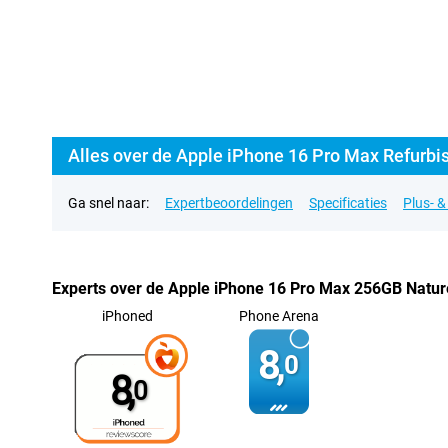
Alles over de Apple iPhone 16 Pro Max Refurbi
Ga snel naar:
Expertbeoordelingen
Specificaties
Plus- 
Experts over de Apple iPhone 16 Pro Max 256GB Natur
iPhoned
Phone Arena
8,
0
8,
0