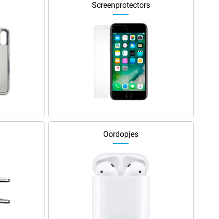
Screenprotectors
Oordopjes