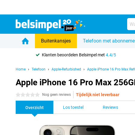
Buitenkansjes
Telefoon met abonneme
Klanten beoordelen Belsimpel met
4.4/5
Home
Telefoon
Apple-Refurbished
Apple iPhone 16 Pro Max Ref
Apple iPhone 16 Pro Max 256GB
Tijdelijk niet leverbaar
0 sterren
Nog geen reviews
Los toestel
Reviews
Overzicht