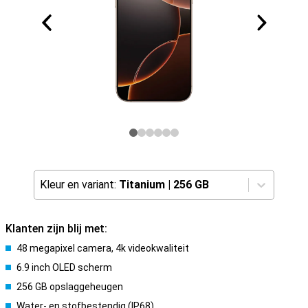
Kleur en variant:
Titanium
|
256 GB
Klanten zijn blij met:
48 megapixel camera, 4k videokwaliteit
6.9 inch OLED scherm
256 GB opslaggeheugen
Water- en stofbestendig (IP68)