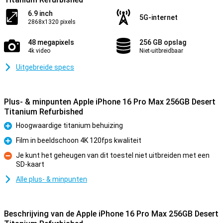
6.9 inch
5G-internet
2868x1320 pixels
48 megapixels
256 GB opslag
4k video
Niet-uitbreidbaar
Uitgebreide specs
Plus- & minpunten Apple iPhone 16 Pro Max 256GB Desert
Titanium Refurbished
Hoogwaardige titanium behuizing
Pluspunt
Film in beeldschoon 4K 120fps kwaliteit
Pluspunt
Je kunt het geheugen van dit toestel niet uitbreiden met een
SD-kaart
Minpunt
Alle plus- & minpunten
Beschrijving van de Apple iPhone 16 Pro Max 256GB Desert