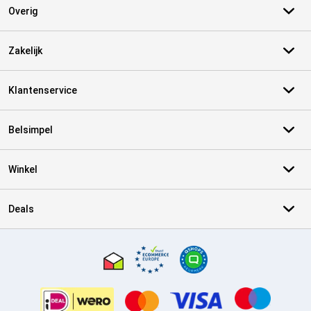
Overig
Zakelijk
Klantenservice
Belsimpel
Winkel
Deals
Certificaten, betaalmethoden, bezorgingsdienst partners