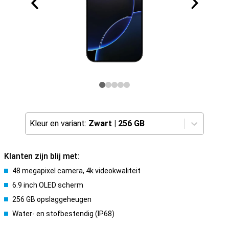
Kleur en variant:
Zwart
|
256 GB
Klanten zijn blij met:
48 megapixel camera, 4k videokwaliteit
6.9 inch OLED scherm
256 GB opslaggeheugen
Water- en stofbestendig (IP68)