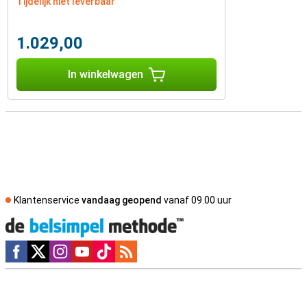
Tijdelijk niet leverbaar
1.029,00
In winkelwagen
Klantenservice
vandaag geopend
vanaf 09.00 uur
Social media
Externe winkelbeoordelingen