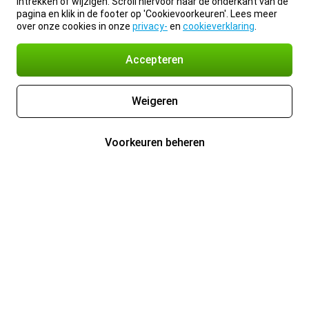
intrekken of wijzigen. Scroll hiervoor naar de onderkant van de
pagina en klik in de footer op 'Cookievoorkeuren'. Lees meer
over onze cookies in onze
privacy-
en
cookieverklaring
.
Accepteren
Weigeren
Voorkeuren beheren