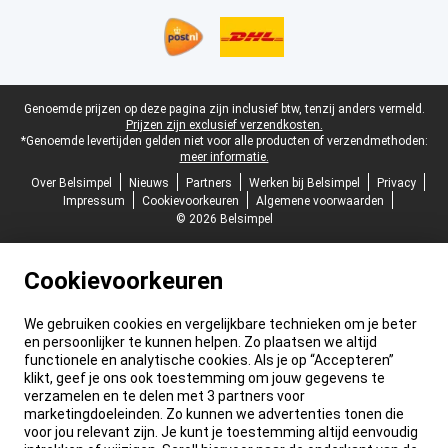
Juridische voettekst
Genoemde prijzen op deze pagina zijn inclusief btw, tenzij anders vermeld.
Prijzen zijn exclusief verzendkosten.
*Genoemde levertijden gelden niet voor alle producten of verzendmethoden:
meer informatie.
Over Belsimpel
Nieuws
Partners
Werken bij Belsimpel
Privacy
Impressum
Cookievoorkeuren
Algemene voorwaarden
© 2026 Belsimpel
Cookievoorkeuren
We gebruiken cookies en vergelijkbare technieken om je beter
en persoonlijker te kunnen helpen. Zo plaatsen we altijd
functionele en analytische cookies. Als je op “Accepteren”
klikt, geef je ons ook toestemming om jouw gegevens te
verzamelen en te delen met 3 partners voor
marketingdoeleinden. Zo kunnen we advertenties tonen die
voor jou relevant zijn. Je kunt je toestemming altijd eenvoudig