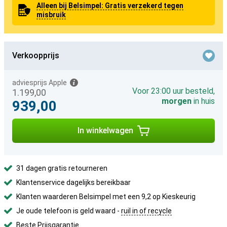
Alleen bij Belsimpel: Gratis verzekerd tegen
misbruik
Verkoopprijs
adviesprijs Apple
Voor 23:00 uur besteld,
1.199,00
morgen
in huis
939,00
In winkelwagen
31 dagen gratis retourneren
Klantenservice dagelijks bereikbaar
Klanten waarderen Belsimpel met een 9,2 op Kieskeurig
Je oude telefoon is geld waard -
ruil in of recycle
Beste Prijsgarantie