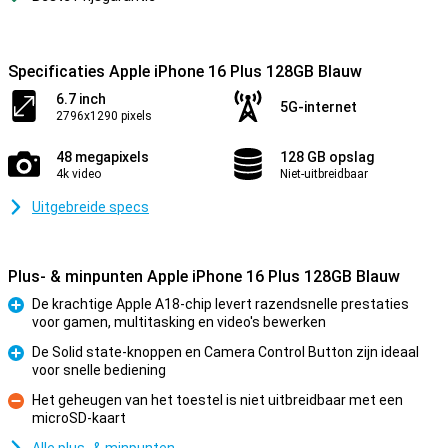
Specificaties Apple iPhone 16 Plus 128GB Blauw
6.7 inch
5G-internet
2796x1290 pixels
48 megapixels
128 GB opslag
4k video
Niet-uitbreidbaar
Uitgebreide specs
Plus- & minpunten Apple iPhone 16 Plus 128GB Blauw
De krachtige Apple A18-chip levert razendsnelle prestaties
voor gamen, multitasking en video's bewerken
Pluspunt
De Solid state-knoppen en Camera Control Button zijn ideaal
voor snelle bediening
Pluspunt
Het geheugen van het toestel is niet uitbreidbaar met een
microSD-kaart
Minpunt