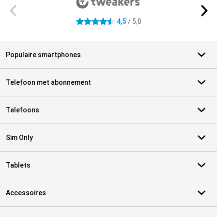
4,5
/ 5,0
4.5 sterren
Populaire smartphones
Telefoon met abonnement
Telefoons
Sim Only
Tablets
Accessoires