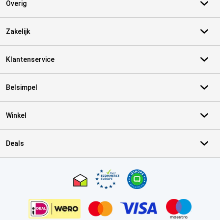
Overig
Zakelijk
Klantenservice
Belsimpel
Winkel
Deals
Certificaten, betaalmethoden, bezorgingsdienst partners