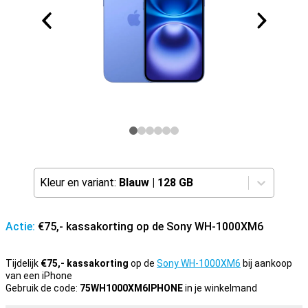
Kleur en variant:
Blauw
|
128 GB
Actie:
€75,- kassakorting op de Sony WH-1000XM6
Tijdelijk
€75,- kassakorting
op de
Sony WH-1000XM6
bij aankoop
van een iPhone
Gebruik de code:
75WH1000XM6IPHONE
in je winkelmand