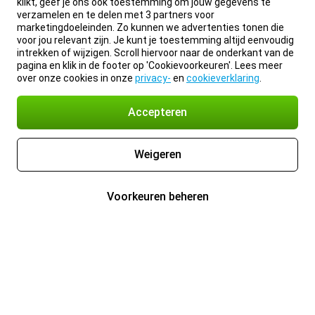
klikt, geef je ons ook toestemming om jouw gegevens te
verzamelen en te delen met 3 partners voor
marketingdoeleinden. Zo kunnen we advertenties tonen die
voor jou relevant zijn. Je kunt je toestemming altijd eenvoudig
intrekken of wijzigen. Scroll hiervoor naar de onderkant van de
pagina en klik in de footer op 'Cookievoorkeuren'. Lees meer
over onze cookies in onze
privacy-
en
cookieverklaring
.
Accepteren
Weigeren
Voorkeuren beheren