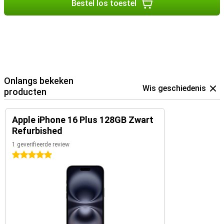
Bestel los toestel
Onlangs bekeken
Wis geschiedenis
producten
Apple iPhone 16 Plus 128GB Zwart
Refurbished
1 geverifieerde review
5 sterren