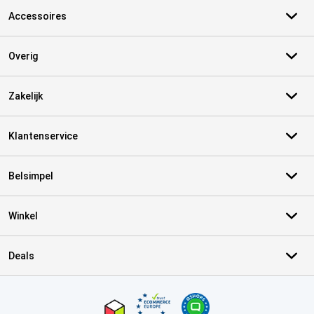
Accessoires
Overig
Zakelijk
Klantenservice
Belsimpel
Winkel
Deals
Certificaten, betaalmethoden, bezorgingsdienst partners