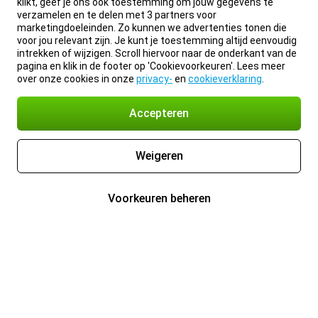
klikt, geef je ons ook toestemming om jouw gegevens te
verzamelen en te delen met 3 partners voor
marketingdoeleinden. Zo kunnen we advertenties tonen die
voor jou relevant zijn. Je kunt je toestemming altijd eenvoudig
intrekken of wijzigen. Scroll hiervoor naar de onderkant van de
pagina en klik in de footer op 'Cookievoorkeuren'. Lees meer
over onze cookies in onze
privacy-
en
cookieverklaring
.
Accepteren
Weigeren
Voorkeuren beheren