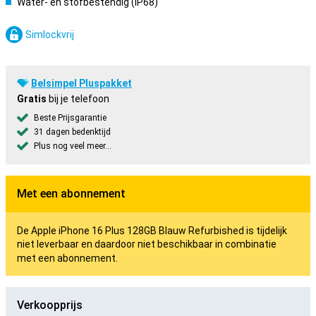
Water- en stofbestendig (IP68)
Simlockvrij
Belsimpel Pluspakket
Gratis
bij je telefoon
Beste Prijsgarantie
31 dagen bedenktijd
Plus nog veel meer...
Met een abonnement
De Apple iPhone 16 Plus 128GB Blauw Refurbished is tijdelijk
niet leverbaar en daardoor niet beschikbaar in combinatie
met een abonnement.
Verkoopprijs