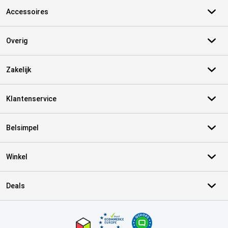
Accessoires
Overig
Zakelijk
Klantenservice
Belsimpel
Winkel
Deals
Certificaten, betaalmethoden, bezorgingsdienst partners