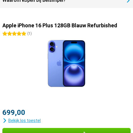
Waarom kopen bij Belsimpel?
voor jou. Deze combineert de beste prestaties, met het grootste
scherm.
Apple iPhone 16 Plus 128GB Blauw Refurbished
5 sterren
(
1
)
699,00
Bekijk los toestel