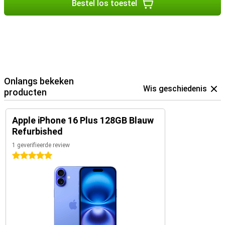
Bestel los toestel
Onlangs bekeken
Wis geschiedenis
producten
Apple iPhone 16 Plus 128GB Blauw
Refurbished
1 geverifieerde review
5 sterren