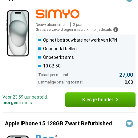
Nieuw abonnement
2 jaar
Gratis verzekerd tegen misbruik
prijsdetails
Op het betrouwbare netwerk van KPN
Onbeperkt bellen
Onbeperkt sms
10 GB 5G
27,00
Totaal per maand:
0,00
Eenmalige betaling toestel:
Voor 23:59 uur besteld,
Kies je bundel
morgen
in huis
Apple iPhone 15 128GB Zwart Refurbished