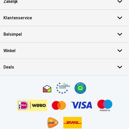
Zakelijk
Klantenservice
Belsimpel
Winkel
Deals
Certificaten, betaalmethoden, bezorgingsdienst partners