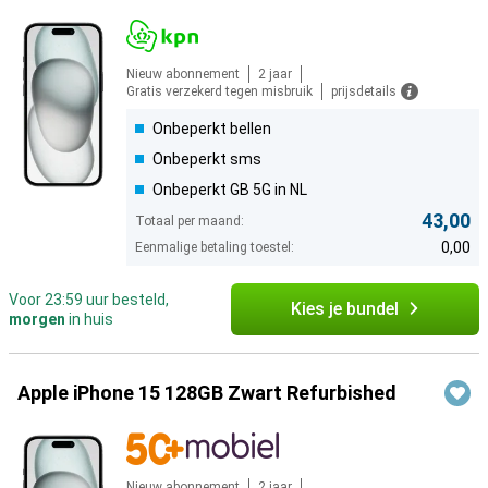
Nieuw abonnement
2 jaar
Gratis verzekerd tegen misbruik
prijsdetails
Onbeperkt bellen
Onbeperkt sms
Onbeperkt GB 5G in NL
43,00
Totaal per maand:
0,00
Eenmalige betaling toestel:
Voor 23:59 uur besteld,
Kies je bundel
morgen
in huis
Apple iPhone 15 128GB Zwart Refurbished
Nieuw abonnement
2 jaar