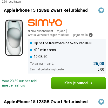
250 resultaten
Producten
Apple iPhone 15 128GB Zwart Refurbished
Nieuw abonnement
2 jaar
Gratis verzekerd tegen misbruik
prijsdetails
Op het betrouwbare netwerk van KPN
400 min / sms
10 GB 5G
26,00
Totaal per maand:
0,00
Eenmalige betaling toestel:
Voor 23:59 uur besteld,
Kies je bundel
morgen
in huis
Apple iPhone 15 128GB Zwart Refurbished