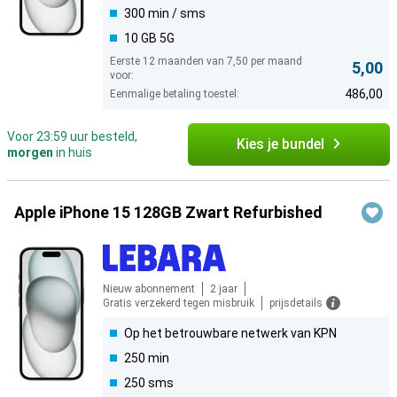
300 min / sms
10 GB 5G
Eerste 12 maanden van 7,50 per maand
5,00
voor:
486,00
Eenmalige betaling toestel:
Voor 23:59 uur besteld,
Kies je bundel
morgen
in huis
Apple iPhone 15 128GB Zwart Refurbished
Nieuw abonnement
2 jaar
Gratis verzekerd tegen misbruik
prijsdetails
Op het betrouwbare netwerk van KPN
250 min
250 sms