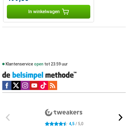
In winkelwagen
Klantenservice
open
tot 23.59 uur
Social media
Externe winkelbeoordelingen
4,5
/ 5,0
4.5 sterren