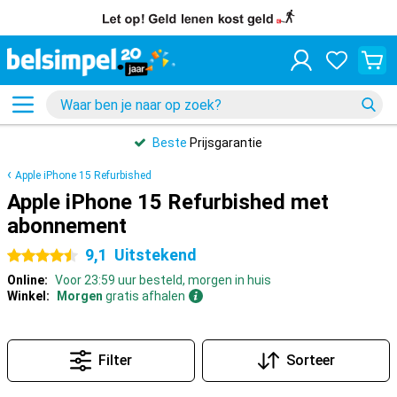
Beste
Prijsgarantie
Apple iPhone 15 Refurbished
Apple iPhone 15 Refurbished met
abonnement
9,1
Uitstekend
4.5 sterren
Online:
Voor 23:59 uur besteld, morgen in huis
Winkel:
Morgen
gratis afhalen
Filter
Sorteer