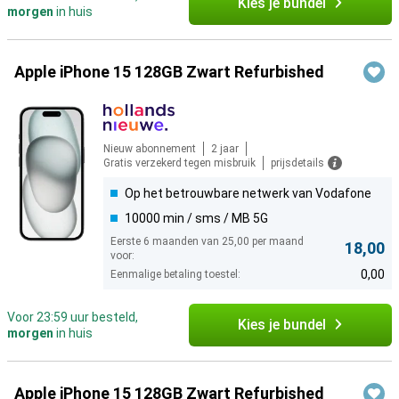
Kies je bundel
morgen
in huis
Apple iPhone 15 128GB Zwart Refurbished
Nieuw abonnement
2 jaar
Gratis verzekerd tegen misbruik
prijsdetails
Op het betrouwbare netwerk van Vodafone
10000 min / sms / MB 5G
Eerste 6 maanden van 25,00 per maand
18,00
voor:
0,00
Eenmalige betaling toestel:
Voor 23:59 uur besteld,
Kies je bundel
morgen
in huis
Apple iPhone 15 128GB Zwart Refurbished