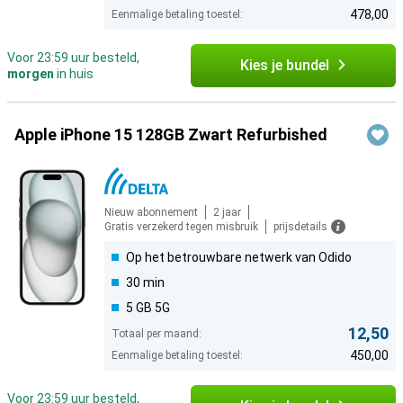
478,00
Eenmalige betaling toestel:
Voor 23:59 uur besteld,
Kies je bundel
morgen
in huis
Apple iPhone 15 128GB Zwart Refurbished
Nieuw abonnement
2 jaar
Gratis verzekerd tegen misbruik
prijsdetails
Op het betrouwbare netwerk van Odido
30 min
5 GB 5G
12,50
Totaal per maand:
450,00
Eenmalige betaling toestel:
Voor 23:59 uur besteld,