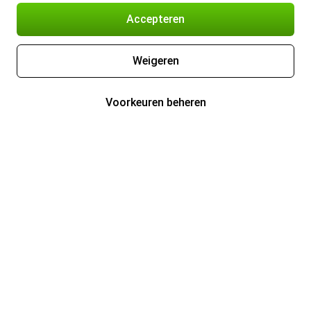
Accepteren
Weigeren
Voorkeuren beheren