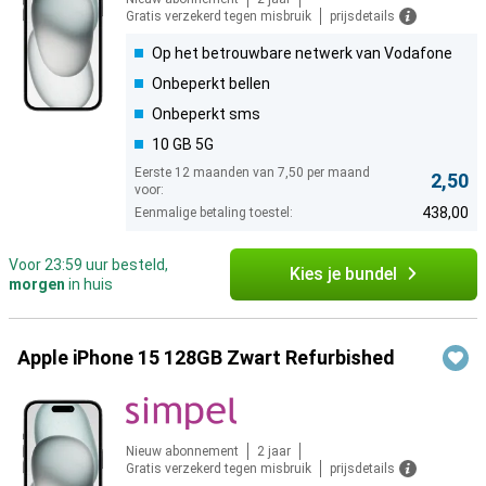
Gratis verzekerd tegen misbruik
prijsdetails
Op het betrouwbare netwerk van Vodafone
Onbeperkt bellen
Onbeperkt sms
10 GB 5G
Eerste 12 maanden van 7,50 per maand
2,50
voor:
438,00
Eenmalige betaling toestel:
Voor 23:59 uur besteld,
Kies je bundel
morgen
in huis
Apple iPhone 15 128GB Zwart Refurbished
Nieuw abonnement
2 jaar
Gratis verzekerd tegen misbruik
prijsdetails