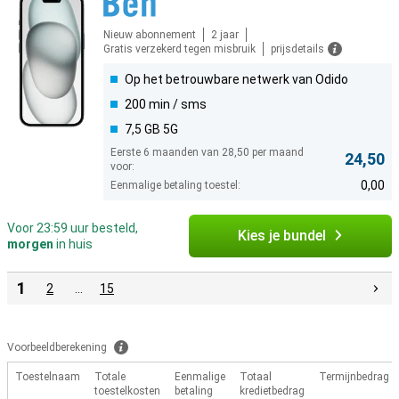
Nieuw abonnement
2 jaar
Gratis verzekerd tegen misbruik
prijsdetails
Op het betrouwbare netwerk van Odido
200 min / sms
7,5 GB 5G
Eerste 6 maanden van 28,50 per maand
24,50
voor:
0,00
Eenmalige betaling toestel:
Voor 23:59 uur besteld,
Kies je bundel
morgen
in huis
1
2
…
15
Voorbeeldberekening
Toestelnaam
Totale
Eenmalige
Totaal
Termijnbedrag
toestelkosten
betaling
kredietbedrag