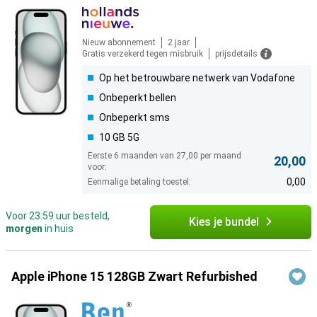
Nieuw abonnement
2 jaar
Gratis verzekerd tegen misbruik
prijsdetails
Op het betrouwbare netwerk van Vodafone
Onbeperkt bellen
Onbeperkt sms
10 GB 5G
Eerste 6 maanden van 27,00 per maand
20,00
voor:
0,00
Eenmalige betaling toestel:
Voor 23:59 uur besteld,
Kies je bundel
morgen
in huis
Apple iPhone 15 128GB Zwart Refurbished