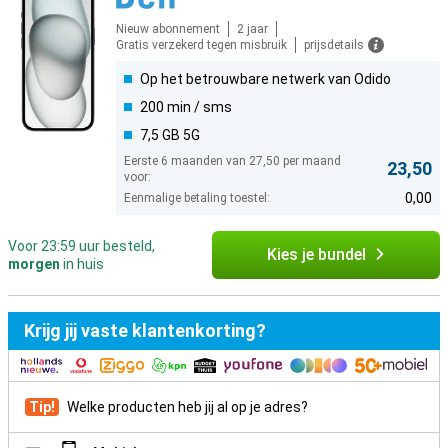
Nieuw abonnement
2 jaar
Gratis verzekerd tegen misbruik
prijsdetails
Op het betrouwbare netwerk van Odido
200 min / sms
7,5 GB 5G
Eerste 6 maanden van 27,50 per maand
23,50
voor:
0,00
Eenmalige betaling toestel:
Voor 23:59 uur besteld,
Kies je bundel
morgen
in huis
Krijg jij vaste klantenkorting?
Tip!
Welke producten heb jij al op je adres?