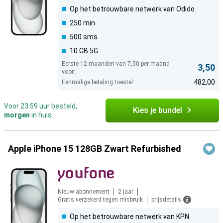
Op het betrouwbare netwerk van Odido
250 min
500 sms
10 GB 5G
Eerste 12 maanden van 7,50 per maand
3,50
voor:
482,00
Eenmalige betaling toestel:
Voor 23:59 uur besteld,
Kies je bundel
morgen
in huis
Apple iPhone 15 128GB Zwart Refurbished
Nieuw abonnement
2 jaar
Gratis verzekerd tegen misbruik
prijsdetails
Op het betrouwbare netwerk van KPN