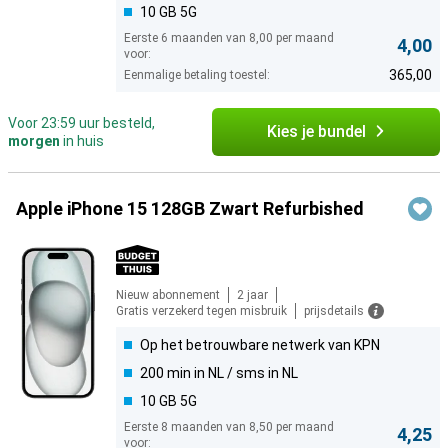
10 GB 5G
Eerste 6 maanden van 8,00 per maand
4,00
voor:
365,00
Eenmalige betaling toestel:
Voor 23:59 uur besteld,
Kies je bundel
morgen
in huis
Apple iPhone 15 128GB Zwart Refurbished
Nieuw abonnement
2 jaar
Gratis verzekerd tegen misbruik
prijsdetails
Op het betrouwbare netwerk van KPN
200 min in NL / sms in NL
10 GB 5G
Eerste 8 maanden van 8,50 per maand
4,25
voor: