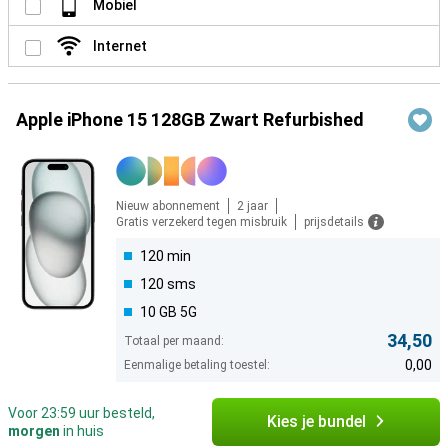
Mobiel
Internet
Apple iPhone 15 128GB Zwart Refurbished
Nieuw abonnement
2 jaar
Gratis verzekerd tegen misbruik
prijsdetails
120 min
120 sms
10 GB 5G
34,50
Totaal per maand:
0,00
Eenmalige betaling toestel:
Voor 23:59 uur besteld,
Kies je bundel
morgen
in huis