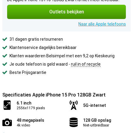
Outlets bekijken
Naar alle Apple telefoons
31 dagen gratis retourneren
Klantenservice dagelijks bereikbaar
Klanten waarderen Belsimpel met een 9,2 op Kieskeurig
Je oude telefoon is geld waard -
ruil in of recycle
Beste Prijsgarantie
Specificaties Apple iPhone 15 Pro 128GB Zwart
6.1 inch
5G-internet
2556x1179 pixels
48 megapixels
128 GB opslag
4k video
Niet-uitbreidbaar