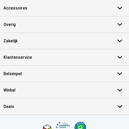
Accessoires
Overig
Zakelijk
Klantenservice
Belsimpel
Winkel
Deals
Certificaten, betaalmethoden, bezorgingsdienst partners