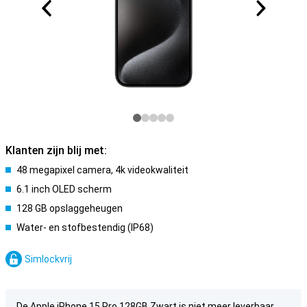
Klanten zijn blij met:
48 megapixel camera, 4k videokwaliteit
6.1 inch OLED scherm
128 GB opslaggeheugen
Water- en stofbestendig (IP68)
Simlockvrij
De Apple iPhone 15 Pro 128GB Zwart is niet meer leverbaar.