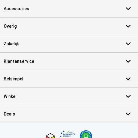
Accessoires
Overig
Zakelijk
Klantenservice
Belsimpel
Winkel
Deals
Certificaten, betaalmethoden, bezorgingsdienst partners