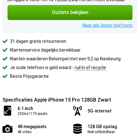
Outlets bekijken
Naar alle Apple telefoons
31 dagen gratis retourneren
Klantenservice dagelijks bereikbaar
Klanten waarderen Belsimpel met een 9,2 op Kieskeurig
Je oude telefoon is geld waard -
ruil in of recycle
Beste Prijsgarantie
Specificaties Apple iPhone 15 Pro 128GB Zwart
6.1 inch
5G-internet
2556x1179 pixels
48 megapixels
128 GB opslag
4k video
Niet-uitbreidbaar