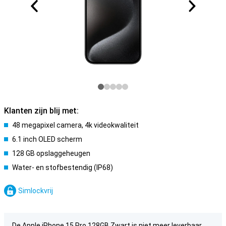
Klanten zijn blij met:
48 megapixel camera, 4k videokwaliteit
6.1 inch OLED scherm
128 GB opslaggeheugen
Water- en stofbestendig (IP68)
Simlockvrij
De Apple iPhone 15 Pro 128GB Zwart is niet meer leverbaar.