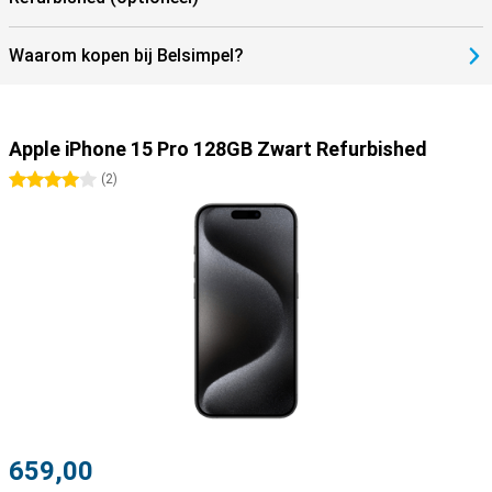
Waarom kopen bij Belsimpel?
Apple iPhone 15 Pro 128GB Zwart Refurbished
4 sterren
(
2
)
659,00