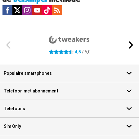
Social media
Externe winkelbeoordelingen
4,5
/ 5,0
4.5 sterren
Populaire smartphones
Telefoon met abonnement
Telefoons
Sim Only