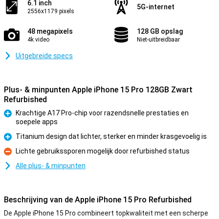
6.1 inch
5G-internet
2556x1179 pixels
48 megapixels
128 GB opslag
4k video
Niet-uitbreidbaar
Uitgebreide specs
Plus- & minpunten Apple iPhone 15 Pro 128GB Zwart
Refurbished
Krachtige A17 Pro-chip voor razendsnelle prestaties en
soepele apps
Pluspunt
Titanium design dat lichter, sterker en minder krasgevoelig is
Pluspunt
Lichte gebruikssporen mogelijk door refurbished status
Minpunt
Alle plus- & minpunten
Beschrijving van de Apple iPhone 15 Pro Refurbished
De Apple iPhone 15 Pro combineert topkwaliteit met een scherpe