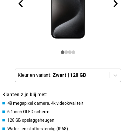
Kleur en variant:
Zwart
|
128 GB
Klanten zijn blij met:
48 megapixel camera, 4k videokwaliteit
6.1 inch OLED scherm
128 GB opslaggeheugen
Water- en stofbestendig (IP68)