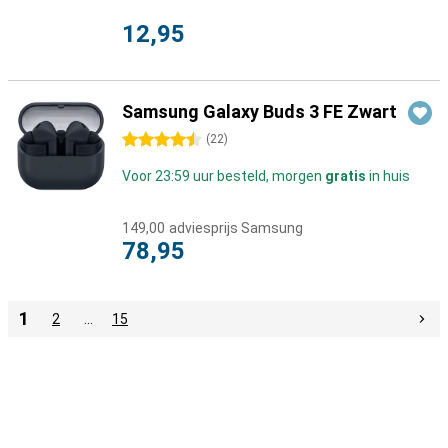
12,95
Samsung Galaxy Buds 3 FE Zwart
4.5 sterren
(
22
)
Voor 23:59 uur besteld, morgen
gratis
in huis
149,00
adviesprijs Samsung
78,95
1
2
…
15