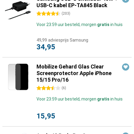
USB-C kabel EP-TA845 Black
4.5 sterren
(
203
)
Voor 23:59 uur besteld, morgen
gratis
in huis
49,99
adviesprijs Samsung
34,95
Mobilize Gehard Glas Clear
Screenprotector Apple iPhone
15/15 Pro/16
3.5 sterren
(
6
)
Voor 23:59 uur besteld, morgen
gratis
in huis
15,95