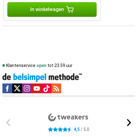
In winkelwagen
Klantenservice
open
tot 23.59 uur
Social media
Externe winkelbeoordelingen
4,5
/ 5,0
4.5 sterren