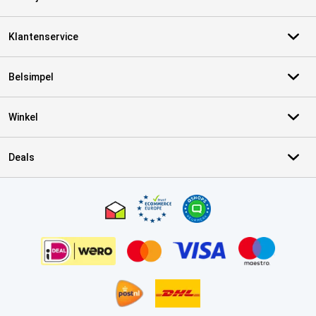
Klantenservice
Belsimpel
Winkel
Deals
Certificaten, betaalmethoden, bezorgingsdienst partners