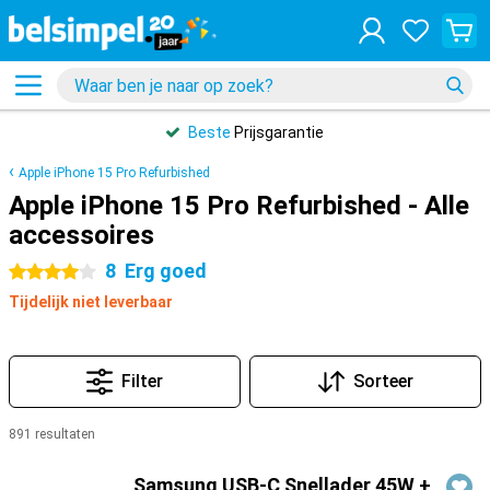
Beste
Prijsgarantie
Apple iPhone 15 Pro Refurbished
Apple iPhone 15 Pro Refurbished - Alle
accessoires
8
Erg goed
4 sterren
Tijdelijk niet leverbaar
Filter
Sorteer
891 resultaten
Producten
Samsung USB-C Snellader 45W +