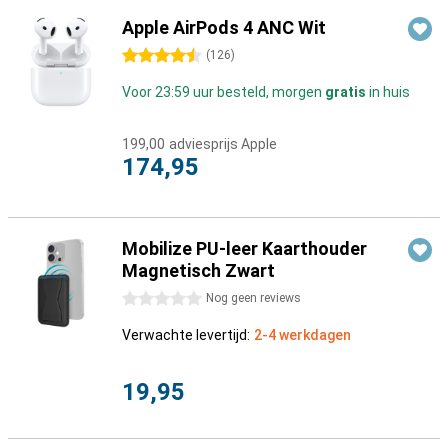
Apple AirPods 4 ANC Wit
4.5 sterren
(
126
)
Voor 23:59 uur besteld, morgen
gratis
in huis
199,00
adviesprijs Apple
174,95
Mobilize PU-leer Kaarthouder
Magnetisch Zwart
0 sterren
Nog geen reviews
Verwachte levertijd:
2-4 werkdagen
19,95