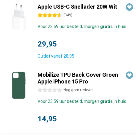
Apple USB-C Snellader 20W Wit
4.5 sterren
(
349
)
Voor 23:59 uur besteld, morgen
gratis
in huis
29,95
Outlet vanaf
28,95
Mobilize TPU Back Cover Groen
Apple iPhone 15 Pro
0 sterren
Nog geen reviews
Voor 23:59 uur besteld, morgen
gratis
in huis
14,95