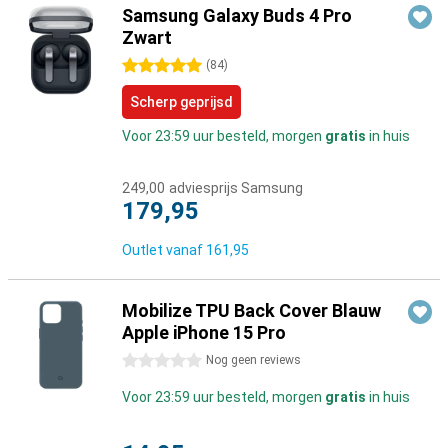
Samsung Galaxy Buds 4 Pro
Zwart
5 sterren
(
84
)
Scherp geprijsd
Voor 23:59 uur besteld, morgen
gratis
in huis
249,00
adviesprijs Samsung
179,95
Outlet vanaf
161,95
Mobilize TPU Back Cover Blauw
Apple iPhone 15 Pro
0 sterren
Nog geen reviews
Voor 23:59 uur besteld, morgen
gratis
in huis