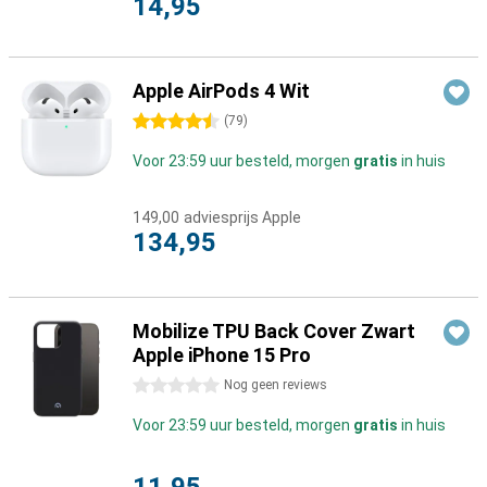
14,95
Apple AirPods 4 Wit
4.5 sterren
(
79
)
Voor 23:59 uur besteld, morgen
gratis
in huis
149,00
adviesprijs Apple
134,95
Mobilize TPU Back Cover Zwart
Apple iPhone 15 Pro
0 sterren
Nog geen reviews
Voor 23:59 uur besteld, morgen
gratis
in huis