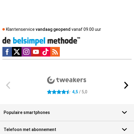
Klantenservice
vandaag geopend
vanaf 09.00 uur
Social media
Externe winkelbeoordelingen
4,5
/ 5,0
4.5 sterren
Populaire smartphones
Telefoon met abonnement