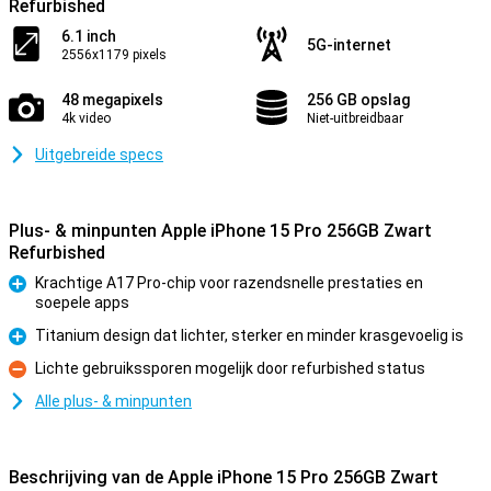
Refurbished
6.1 inch
5G-internet
2556x1179 pixels
48 megapixels
256 GB opslag
4k video
Niet-uitbreidbaar
Uitgebreide specs
Plus- & minpunten Apple iPhone 15 Pro 256GB Zwart
Refurbished
Krachtige A17 Pro-chip voor razendsnelle prestaties en
soepele apps
Pluspunt
Titanium design dat lichter, sterker en minder krasgevoelig is
Pluspunt
Lichte gebruikssporen mogelijk door refurbished status
Minpunt
Alle plus- & minpunten
Beschrijving van de Apple iPhone 15 Pro 256GB Zwart