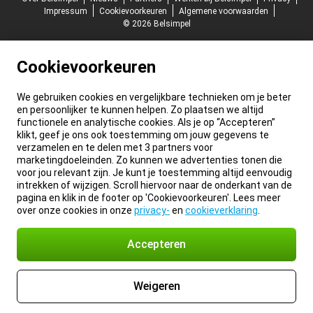
Impressum
Cookievoorkeuren
Algemene voorwaarden
© 2026 Belsimpel
Cookievoorkeuren
We gebruiken cookies en vergelijkbare technieken om je beter
en persoonlijker te kunnen helpen. Zo plaatsen we altijd
functionele en analytische cookies. Als je op “Accepteren”
klikt, geef je ons ook toestemming om jouw gegevens te
verzamelen en te delen met 3 partners voor
marketingdoeleinden. Zo kunnen we advertenties tonen die
voor jou relevant zijn. Je kunt je toestemming altijd eenvoudig
intrekken of wijzigen. Scroll hiervoor naar de onderkant van de
pagina en klik in de footer op 'Cookievoorkeuren'. Lees meer
over onze cookies in onze
privacy-
en
cookieverklaring
.
Accepteren
Weigeren