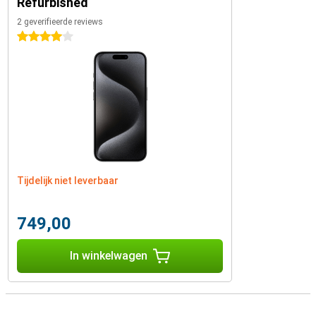
Refurbished
2 geverifieerde reviews
4 sterren
Tijdelijk niet leverbaar
749,00
In winkelwagen