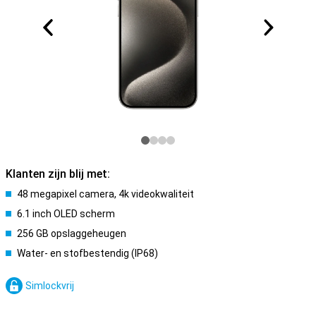
Klanten zijn blij met:
48 megapixel camera, 4k videokwaliteit
6.1 inch OLED scherm
256 GB opslaggeheugen
Water- en stofbestendig (IP68)
Simlockvrij