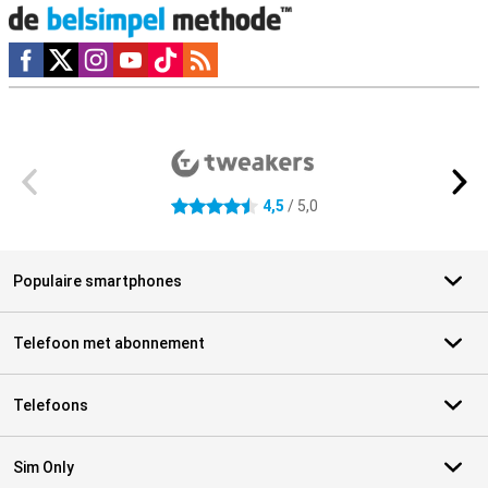
Social media
Externe winkelbeoordelingen
4,5
/ 5,0
4.5 sterren
Populaire smartphones
Telefoon met abonnement
Telefoons
Sim Only