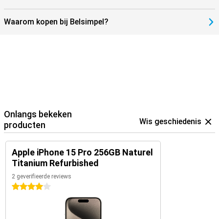
Waarom kopen bij Belsimpel?
Onlangs bekeken
Wis geschiedenis
producten
Apple iPhone 15 Pro 256GB Naturel
Titanium Refurbished
2 geverifieerde reviews
4 sterren