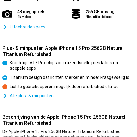
48 megapixels
256 GB opslag
4k video
Niet-uitbreidbaar
Uitgebreide specs
Plus- & minpunten Apple iPhone 15 Pro 256GB Naturel
Titanium Refurbished
Krachtige A17 Pro-chip voor razendsnelle prestaties en
soepele apps
Pluspunt
Titanium design dat lichter, sterker en minder krasgevoelig is
Pluspunt
Lichte gebruikssporen mogelijk door refurbished status
Minpunt
Alle plus- & minpunten
Beschrijving van de Apple iPhone 15 Pro 256GB Naturel
Titanium Refurbished
De Apple iPhone 15 Pro 256GB Naturel Titanium Refurbished