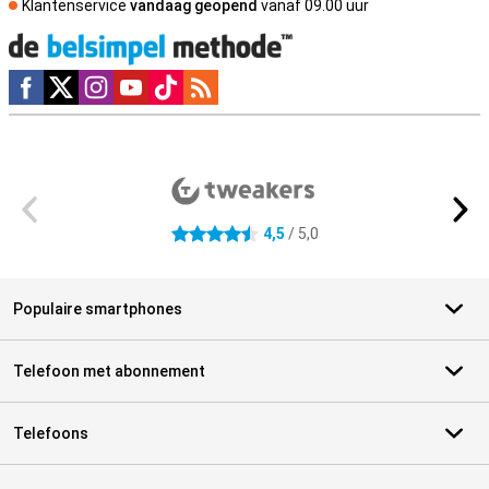
Klantenservice
vandaag geopend
vanaf 09.00 uur
Social media
Externe winkelbeoordelingen
4,5
/ 5,0
4.5 sterren
Populaire smartphones
Telefoon met abonnement
Telefoons