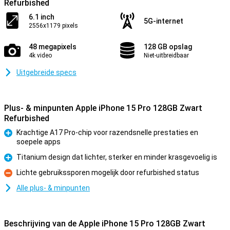
Refurbished
6.1 inch
5G-internet
2556x1179 pixels
48 megapixels
128 GB opslag
4k video
Niet-uitbreidbaar
Uitgebreide specs
Plus- & minpunten Apple iPhone 15 Pro 128GB Zwart
Refurbished
Krachtige A17 Pro-chip voor razendsnelle prestaties en
soepele apps
Pluspunt
Titanium design dat lichter, sterker en minder krasgevoelig is
Pluspunt
Lichte gebruikssporen mogelijk door refurbished status
Minpunt
Alle plus- & minpunten
Beschrijving van de Apple iPhone 15 Pro 128GB Zwart