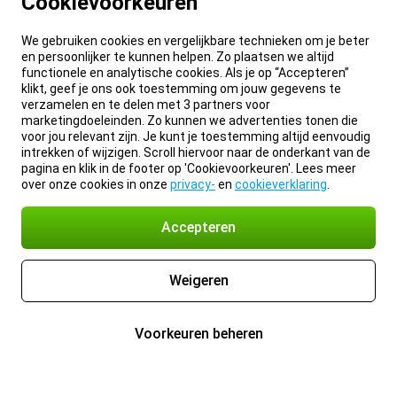
Cookievoorkeuren
We gebruiken cookies en vergelijkbare technieken om je beter
en persoonlijker te kunnen helpen. Zo plaatsen we altijd
functionele en analytische cookies. Als je op “Accepteren”
klikt, geef je ons ook toestemming om jouw gegevens te
verzamelen en te delen met 3 partners voor
marketingdoeleinden. Zo kunnen we advertenties tonen die
voor jou relevant zijn. Je kunt je toestemming altijd eenvoudig
intrekken of wijzigen. Scroll hiervoor naar de onderkant van de
pagina en klik in de footer op 'Cookievoorkeuren'. Lees meer
over onze cookies in onze
privacy-
en
cookieverklaring
.
Accepteren
Weigeren
Voorkeuren beheren