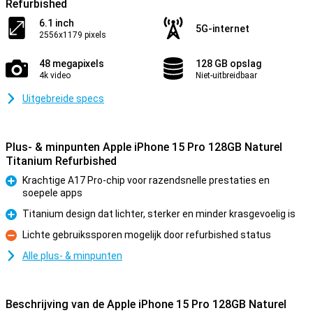
Refurbished
6.1 inch
5G-internet
2556x1179 pixels
48 megapixels
128 GB opslag
4k video
Niet-uitbreidbaar
Uitgebreide specs
Plus- & minpunten Apple iPhone 15 Pro 128GB Naturel
Titanium Refurbished
Krachtige A17 Pro-chip voor razendsnelle prestaties en
soepele apps
Pluspunt
Titanium design dat lichter, sterker en minder krasgevoelig is
Pluspunt
Lichte gebruikssporen mogelijk door refurbished status
Minpunt
Alle plus- & minpunten
Beschrijving van de Apple iPhone 15 Pro 128GB Naturel