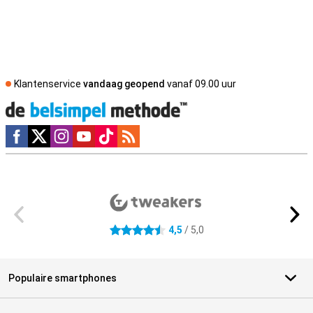
Klantenservice
vandaag geopend
vanaf 09.00 uur
Social media
Externe winkelbeoordelingen
4,5
/ 5,0
4.5 sterren
Populaire smartphones