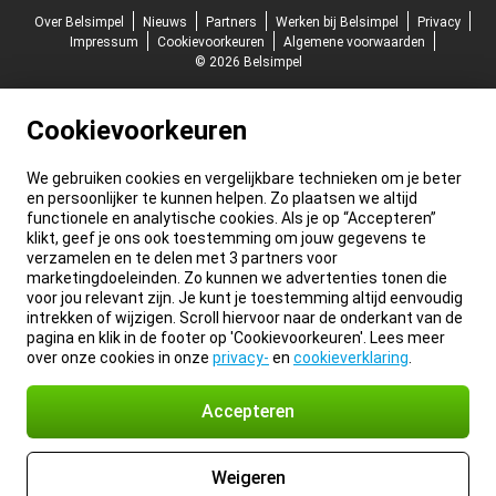
Over Belsimpel
Nieuws
Partners
Werken bij Belsimpel
Privacy
Impressum
Cookievoorkeuren
Algemene voorwaarden
© 2026 Belsimpel
Cookievoorkeuren
We gebruiken cookies en vergelijkbare technieken om je beter
en persoonlijker te kunnen helpen. Zo plaatsen we altijd
functionele en analytische cookies. Als je op “Accepteren”
klikt, geef je ons ook toestemming om jouw gegevens te
verzamelen en te delen met 3 partners voor
marketingdoeleinden. Zo kunnen we advertenties tonen die
voor jou relevant zijn. Je kunt je toestemming altijd eenvoudig
intrekken of wijzigen. Scroll hiervoor naar de onderkant van de
pagina en klik in de footer op 'Cookievoorkeuren'. Lees meer
over onze cookies in onze
privacy-
en
cookieverklaring
.
Accepteren
Weigeren