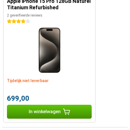
Apple iPhone 15 Pro 128GB Naturel
Titanium Refurbished
2 geverifieerde reviews
4 sterren
Tijdelijk niet leverbaar
699,00
In winkelwagen