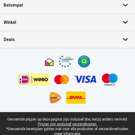
Belsimpel
Winkel
Deals
Certificaten, betaalmethoden, bezorgingsdienst partners
Juridische voettekst
Genoemde prijzen op deze pagina zijn inclusief btw, tenzij anders vermeld.
Prijzen zijn exclusief verzendkosten.
*Genoemde levertijden gelden niet voor alle producten of verzendmethoden:
meer informatie.