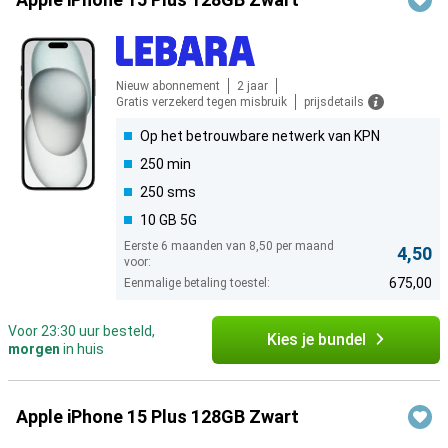
Nieuw abonnement
2 jaar
Gratis verzekerd tegen misbruik
prijsdetails
Op het betrouwbare netwerk van KPN
250 min
250 sms
10 GB 5G
Eerste 6 maanden van 8,50 per maand
4,50
voor:
675,00
Eenmalige betaling toestel:
Voor 23:30 uur besteld,
Kies je bundel
morgen
in huis
Apple iPhone 15 Plus 128GB Zwart