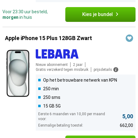
Voor 23:30 uur besteld,
Kies je bundel
morgen
in huis
Apple iPhone 15 Plus 128GB Zwart
Nieuw abonnement
2 jaar
Gratis verzekerd tegen misbruik
prijsdetails
Op het betrouwbare netwerk van KPN
250 min
250 sms
15 GB 5G
Eerste 6 maanden van 10,00 per maand
5,00
voor:
662,00
Eenmalige betaling toestel: