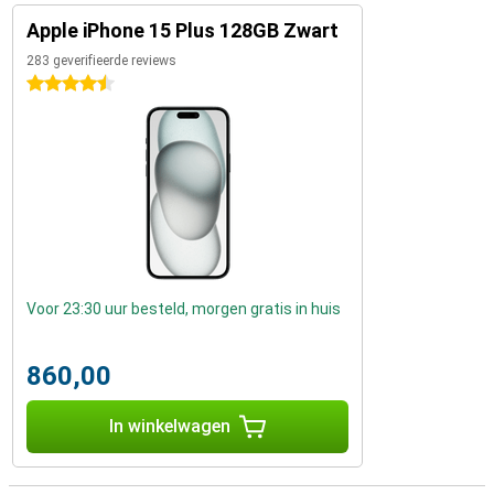
Apple iPhone 15 Plus 128GB Zwart
283 geverifieerde reviews
4.5 sterren
Voor 23:30 uur besteld, morgen gratis in huis
860,00
In winkelwagen