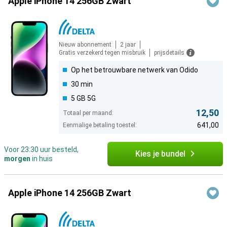
Apple iPhone 14 256GB Zwart
Nieuw abonnement
2 jaar
Gratis verzekerd tegen misbruik
prijsdetails
Op het betrouwbare netwerk van Odido
30 min
5 GB 5G
12,50
Totaal per maand:
641,00
Eenmalige betaling toestel:
Voor 23:30 uur besteld,
Kies je bundel
morgen
in huis
Apple iPhone 14 256GB Zwart