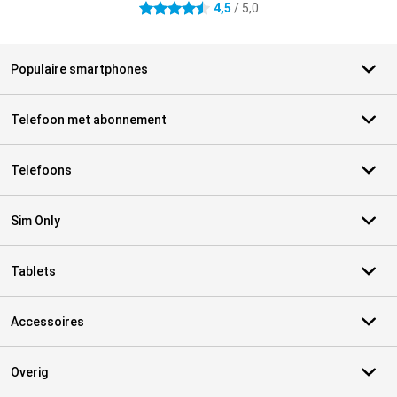
4,5
/ 5,0
4.5 sterren
Populaire smartphones
Telefoon met abonnement
Telefoons
Sim Only
Tablets
Accessoires
Overig