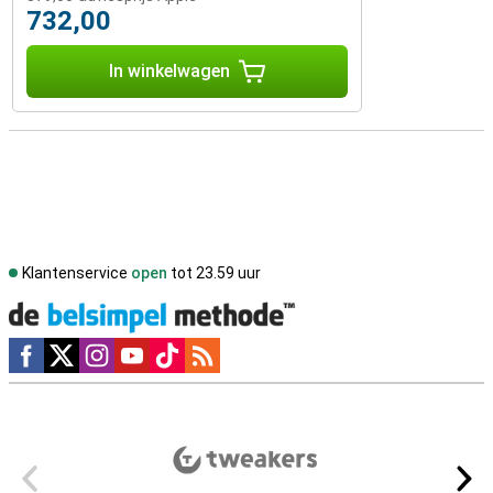
732,00
In winkelwagen
Klantenservice
open
tot 23.59 uur
Social media
Externe winkelbeoordelingen