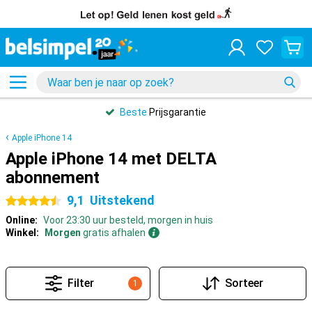
Beste
Prijsgarantie
Apple iPhone 14
Apple iPhone 14 met DELTA
abonnement
9,1
Uitstekend
4.5 sterren
Online:
Voor 23:30 uur besteld, morgen in huis
Winkel:
Morgen
gratis afhalen
Filter
Sorteer
1