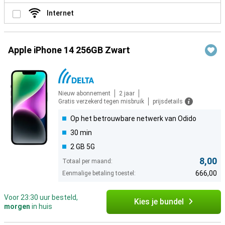
Internet
Apple iPhone 14 256GB Zwart
Nieuw abonnement
2 jaar
Gratis verzekerd tegen misbruik
prijsdetails
Op het betrouwbare netwerk van Odido
30 min
2 GB 5G
8,00
Totaal per maand:
666,00
Eenmalige betaling toestel:
Voor 23:30 uur besteld,
Kies je bundel
morgen
in huis