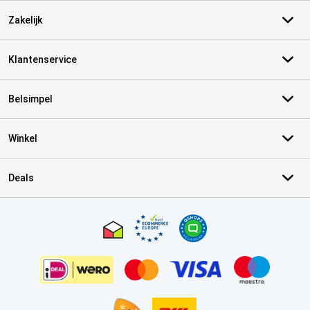
Zakelijk
Klantenservice
Belsimpel
Winkel
Deals
Certificaten, betaalmethoden, bezorgingsdienst partners