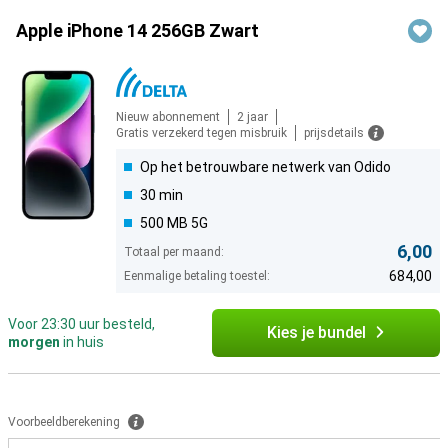
Apple iPhone 14 256GB Zwart
Nieuw abonnement
2 jaar
Gratis verzekerd tegen misbruik
prijsdetails
Op het betrouwbare netwerk van Odido
30 min
500 MB 5G
6,00
Totaal per maand:
684,00
Eenmalige betaling toestel:
Voor 23:30 uur besteld,
Kies je bundel
morgen
in huis
Voorbeeldberekening