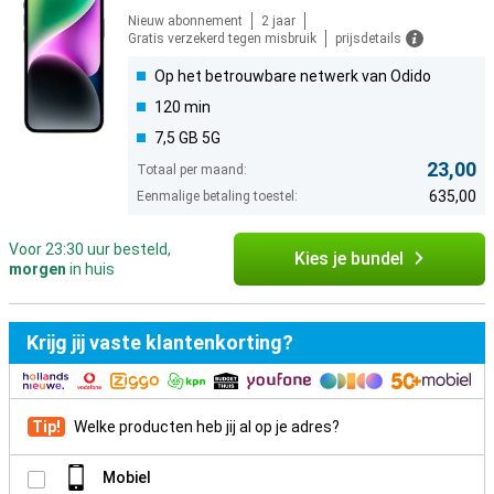
Nieuw abonnement
2 jaar
Gratis verzekerd tegen misbruik
prijsdetails
Op het betrouwbare netwerk van Odido
120 min
7,5 GB 5G
23,00
Totaal per maand:
635,00
Eenmalige betaling toestel:
Voor 23:30 uur besteld,
Kies je bundel
morgen
in huis
Krijg jij vaste klantenkorting?
Tip!
Welke producten heb jij al op je adres?
Mobiel