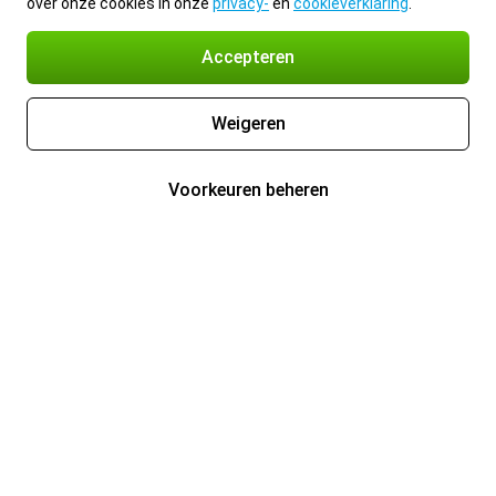
over onze cookies in onze
privacy-
en
cookieverklaring
.
Accepteren
Weigeren
Voorkeuren beheren