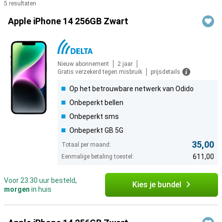
5 resultaten
Producten
Apple iPhone 14 256GB Zwart
Nieuw abonnement
2 jaar
Gratis verzekerd tegen misbruik
prijsdetails
Op het betrouwbare netwerk van Odido
Onbeperkt bellen
Onbeperkt sms
Onbeperkt GB 5G
35,00
Totaal per maand:
611,00
Eenmalige betaling toestel:
Voor 23:30 uur besteld,
Kies je bundel
morgen
in huis