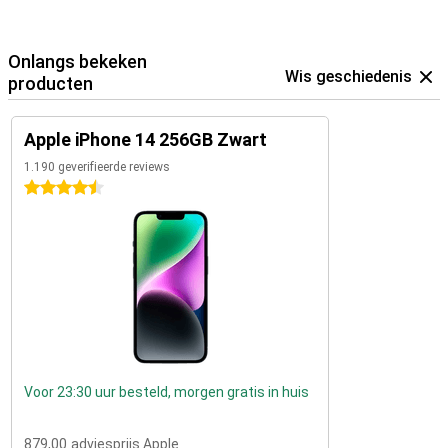
Onlangs bekeken
Wis geschiedenis
producten
Apple iPhone 14 256GB Zwart
1.190 geverifieerde reviews
4.5 sterren
Voor 23:30 uur besteld, morgen gratis in huis
879,00
adviesprijs Apple