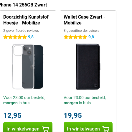
iPhone 14 256GB Zwart
Doorzichtig Kunststof
Wallet Case Zwart -
Hoesje - Mobilize
Mobilize
2 geverifieerde reviews
3 geverifieerde reviews
9,8
9,8
5 sterren
5 sterren
Voor 23:00 uur besteld,
Voor 23:00 uur besteld,
morgen
in huis
morgen
in huis
12,95
19,95
In winkelwagen
In winkelwagen