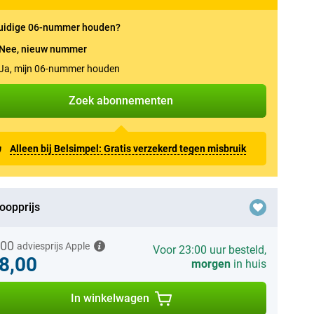
uidige 06-nummer houden?
Nee, nieuw nummer
Ja, mijn 06-nummer houden
Zoek abonnementen
Alleen bij Belsimpel: Gratis verzekerd tegen misbruik
oopprijs
,00
adviesprijs Apple
Voor 23:00 uur besteld,
8,00
morgen
in huis
In winkelwagen