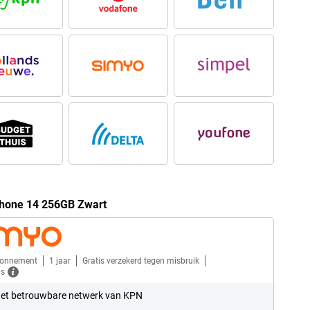
Phone 14 256GB Zwart
bonnement
1 jaar
Gratis verzekerd tegen misbruik
ls
et betrouwbare netwerk van KPN