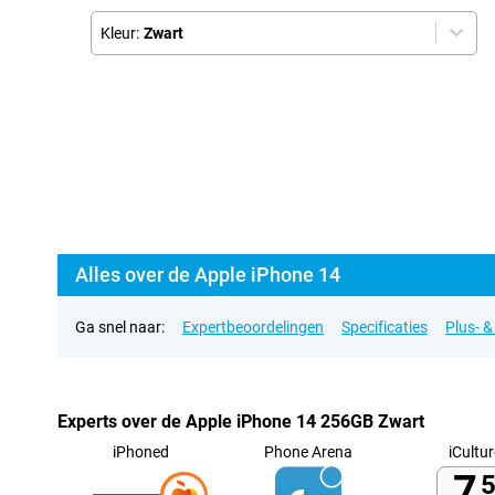
Kleur:
Zwart
Alles over de Apple iPhone 14
Ga snel naar:
Expertbeoordelingen
Specificaties
Plus- 
Experts over de Apple iPhone 14 256GB Zwart
iPhoned
Phone Arena
iCultur
7,
5