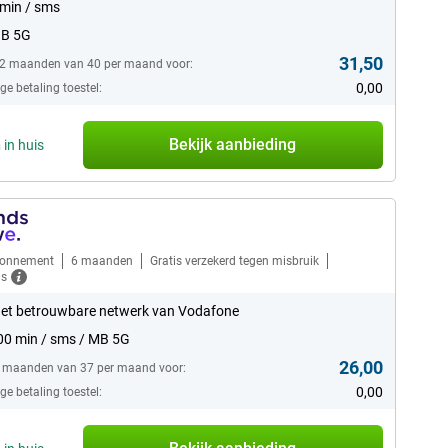
min / sms
GB 5G
31,50
12 maanden van 40 per maand voor:
0,00
e betaling toestel:
Bekijk aanbieding
n
in huis
bonnement
6 maanden
Gratis verzekerd tegen misbruik
ls
et betrouwbare netwerk van Vodafone
0 min / sms / MB 5G
26,00
6 maanden van 37 per maand voor:
0,00
e betaling toestel: