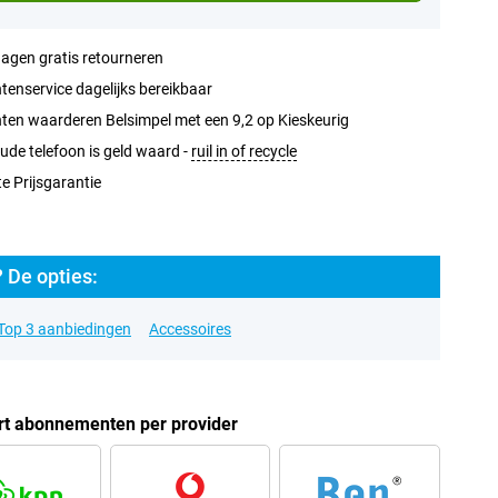
agen gratis retourneren
tenservice dagelijks bereikbaar
ten waarderen Belsimpel met een 9,2 op Kieskeurig
ude telefoon is geld waard -
ruil in of recycle
e Prijsgarantie
 De opties:
Top 3 aanbiedingen
Accessoires
t abonnementen per provider