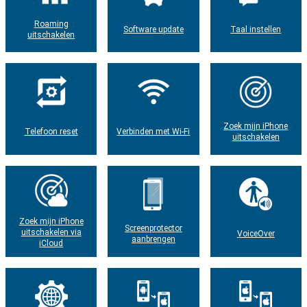
Roaming
Software update
Taal instellen
uitschakelen
Zoek mijn iPhone
Telefoon reset
Verbinden met Wi-Fi
uitschakelen
Zoek mijn iPhone
Screenprotector
uitschakelen via
VoiceOver
aanbrengen
iCloud