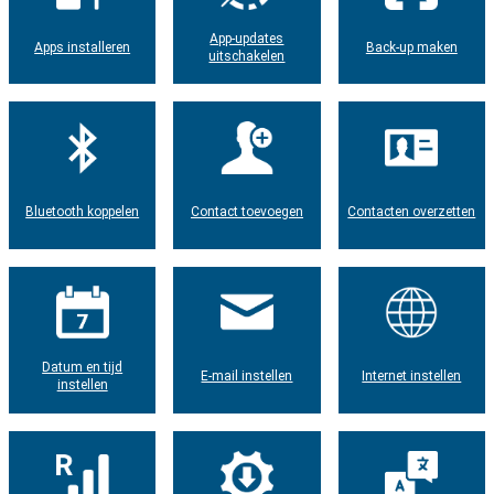
App-updates
Apps installeren
Back-up maken
uitschakelen
Bluetooth koppelen
Contact toevoegen
Contacten overzetten
Datum en tijd
E-mail instellen
Internet instellen
instellen