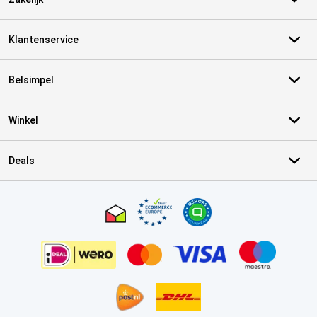
Klantenservice
Belsimpel
Winkel
Deals
Certificaten, betaalmethoden, bezorgingsdienst partners