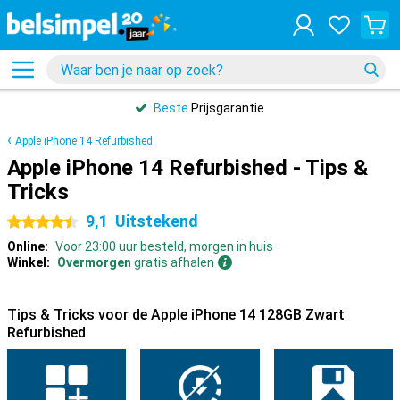
Beste
Prijsgarantie
Apple iPhone 14 Refurbished
Apple iPhone 14 Refurbished - Tips &
Tricks
9,1
Uitstekend
4.5 sterren
Online:
Voor 23:00 uur besteld, morgen in huis
Winkel:
Overmorgen
gratis afhalen
Tips & Tricks voor de Apple iPhone 14 128GB Zwart
Refurbished