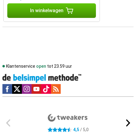
In winkelwagen
Klantenservice
open
tot 23.59 uur
Social media
Externe winkelbeoordelingen
4,5
/ 5,0
4.5 sterren