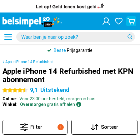
Beste
Prijsgarantie
Apple iPhone 14 Refurbished
Apple iPhone 14 Refurbished met KPN
abonnement
9,1
Uitstekend
4.5 sterren
Online:
Voor 23:00 uur besteld, morgen in huis
Winkel:
Overmorgen
gratis afhalen
Filter
Sorteer
1