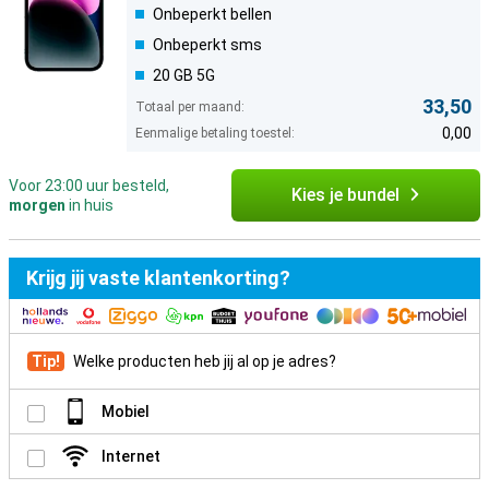
Onbeperkt bellen
Onbeperkt sms
20 GB 5G
33,50
Totaal per maand:
0,00
Eenmalige betaling toestel:
Voor 23:00 uur besteld,
Kies je bundel
morgen
in huis
Krijg jij vaste klantenkorting?
Tip!
Welke producten heb jij al op je adres?
Mobiel
Internet