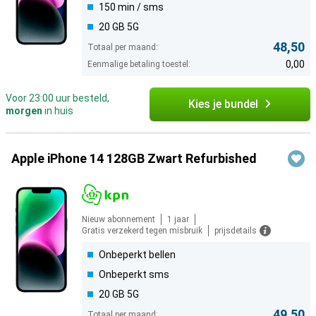
150 min / sms
20 GB 5G
48,50
Totaal per maand:
0,00
Eenmalige betaling toestel:
Voor 23:00 uur besteld,
Kies je bundel
morgen
in huis
Apple iPhone 14 128GB Zwart Refurbished
Nieuw abonnement
1 jaar
Gratis verzekerd tegen misbruik
prijsdetails
Onbeperkt bellen
Onbeperkt sms
20 GB 5G
49,50
Totaal per maand: