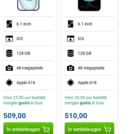
6.1 inch
6.1 inch
iOS
iOS
128 GB
128 GB
48 megapixels
48 megapixels
Apple A16
Apple A18
Voor 23:30 uur besteld,
Voor 23:30 uur besteld,
morgen
gratis
in huis
morgen
gratis
in huis
509,00
510,00
In winkelwagen
In winkelwagen