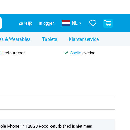
NL
Zakelijk
Inloggen
es & Wearables
Tablets
Klantenservice
is
retourneren
Snelle
levering
ple iPhone 14 128GB Rood Refurbished is niet meer