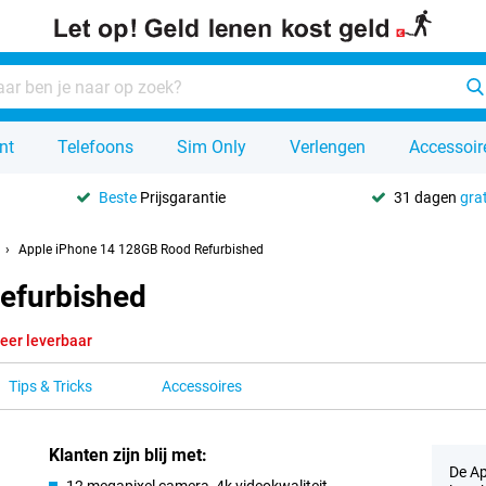
nt
Telefoons
Sim Only
Verlengen
Accessoir
Beste
Prijsgarantie
31 dagen
grat
Apple iPhone 14 128GB Rood Refurbished
efurbished
eer leverbaar
Tips & Tricks
Accessoires
Klanten zijn blij met:
De Ap