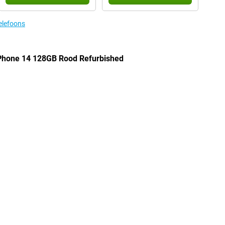
elefoons
iPhone 14 128GB Rood Refurbished