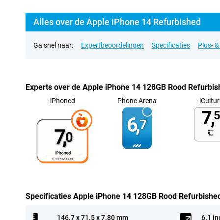
Alles over de Apple iPhone 14 Refurbished
Ga snel naar:
Expertbeoordelingen
Specificaties
Plus- 
Experts over de Apple iPhone 14 128GB Rood Refurbis
iPhoned
Phone Arena
iCultur
7,
5
6,
7
7,
0
Specificaties Apple iPhone 14 128GB Rood Refurbishe
146.7 x 71.5 x 7.80 mm
6.1 in