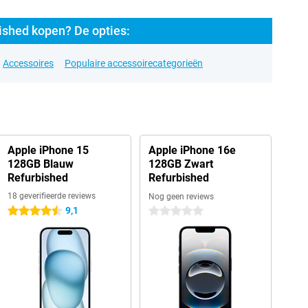
ished kopen? De opties:
Accessoires
Populaire accessoirecategorieën
Apple iPhone 15
Apple iPhone 16e
128GB Blauw
128GB Zwart
Refurbished
Refurbished
18 geverifieerde reviews
Nog geen reviews
9,1
4.5 sterren
0 sterren