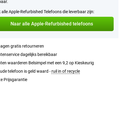
baar.
k alle Apple-Refurbished Telefoons die leverbaar zijn:
Naar alle Apple-Refurbished telefoons
agen gratis retourneren
tenservice dagelijks bereikbaar
ten waarderen Belsimpel met een 9,2 op Kieskeurig
ude telefoon is geld waard -
ruil in of recycle
e Prijsgarantie