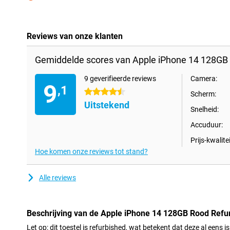
Minpunt
Reviews van onze klanten
Gemiddelde scores van Apple iPhone 14 128GB 
9 geverifieerde reviews
Camera:
9
,1
4.5 sterren
Scherm:
Uitstekend
Snelheid:
Accuduur:
Prijs-kwalitei
Hoe komen onze reviews tot stand?
Alle reviews
Beschrijving van de Apple iPhone 14 128GB Rood Refu
Let op: dit toestel is refurbished, wat betekent dat deze al eens is