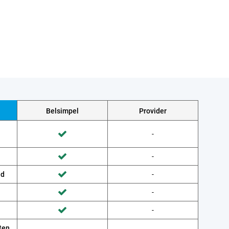
Belsimpel
Provider
Wordt niet gedaan door Provider
-
Wordt gedaan door Belsimpel
Wordt niet gedaan door Provider
-
Wordt gedaan door Belsimpel
ud
Wordt niet gedaan door Provider
-
Wordt gedaan door Belsimpel
Wordt niet gedaan door Provider
-
Wordt gedaan door Belsimpel
Wordt niet gedaan door Provider
-
Wordt gedaan door Belsimpel
ten