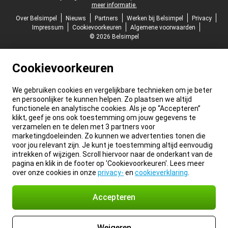
meer informatie.
Over Belsimpel
Nieuws
Partners
Werken bij Belsimpel
Privacy
Impressum
Cookievoorkeuren
Algemene voorwaarden
© 2026 Belsimpel
Cookievoorkeuren
We gebruiken cookies en vergelijkbare technieken om je beter
en persoonlijker te kunnen helpen. Zo plaatsen we altijd
functionele en analytische cookies. Als je op “Accepteren”
klikt, geef je ons ook toestemming om jouw gegevens te
verzamelen en te delen met 3 partners voor
marketingdoeleinden. Zo kunnen we advertenties tonen die
voor jou relevant zijn. Je kunt je toestemming altijd eenvoudig
intrekken of wijzigen. Scroll hiervoor naar de onderkant van de
pagina en klik in de footer op 'Cookievoorkeuren'. Lees meer
over onze cookies in onze
privacy-
en
cookieverklaring
.
Accepteren
Weigeren