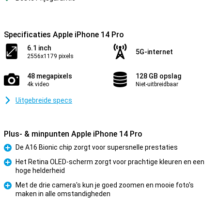
Specificaties Apple iPhone 14 Pro
6.1 inch
5G-internet
2556x1179 pixels
48 megapixels
128 GB opslag
4k video
Niet-uitbreidbaar
Uitgebreide specs
Plus- & minpunten Apple iPhone 14 Pro
De A16 Bionic chip zorgt voor supersnelle prestaties
Pluspunt
Het Retina OLED-scherm zorgt voor prachtige kleuren en een
hoge helderheid
Pluspunt
Met de drie camera's kun je goed zoomen en mooie foto's
maken in alle omstandigheden
Pluspunt