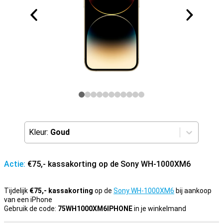
Kleur:
Goud
Actie:
€75,- kassakorting op de Sony WH-1000XM6
Tijdelijk
€75,- kassakorting
op de
Sony WH-1000XM6
bij aankoop
van een iPhone
Gebruik de code:
75WH1000XM6IPHONE
in je winkelmand