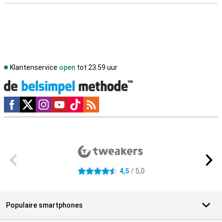
Klantenservice
open
tot 23.59 uur
Social media
Externe winkelbeoordelingen
4,5
/ 5,0
4.5 sterren
Populaire smartphones