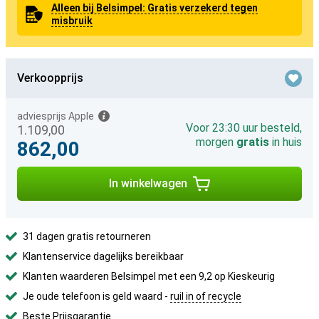
Alleen bij Belsimpel: Gratis verzekerd tegen
misbruik
Verkoopprijs
adviesprijs Apple
Voor 23:30 uur besteld,
1.109,00
morgen
gratis
in huis
862,00
In winkelwagen
31 dagen gratis retourneren
Klantenservice dagelijks bereikbaar
Klanten waarderen Belsimpel met een 9,2 op Kieskeurig
Je oude telefoon is geld waard -
ruil in of recycle
Beste Prijsgarantie