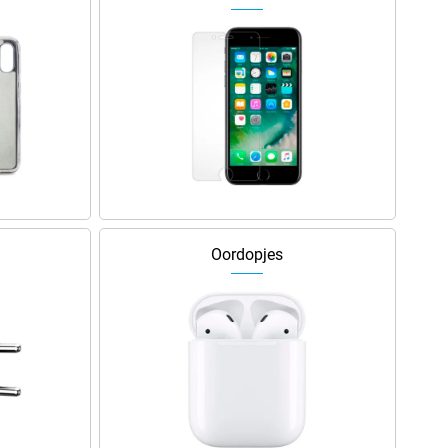
Oordopjes