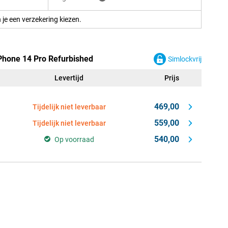
 je een verzekering kiezen.
Phone 14 Pro Refurbished
Simlockvrij
Levertijd
Prijs
469,00
Tijdelijk niet leverbaar
559,00
Tijdelijk niet leverbaar
540,00
Op voorraad