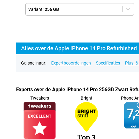
Variant:
256 GB
Alles over de Apple iPhone 14 Pro Refurbished
Ga snel naar:
Expertbeoordelingen
Specificaties
Plus- 
Experts over de Apple iPhone 14 Pro 256GB Zwart Ref
Tweakers
Bright
Phone Ar
7,
2