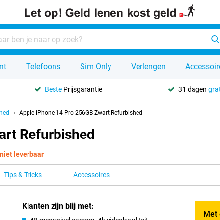
nt
Telefoons
Sim Only
Verlengen
Accessoir
Beste
Prijsgarantie
31 dagen
grat
shed
Apple iPhone 14 Pro 256GB Zwart Refurbished
art Refurbished
 niet leverbaar
Tips & Tricks
Accessoires
Klanten zijn blij met:
Met 