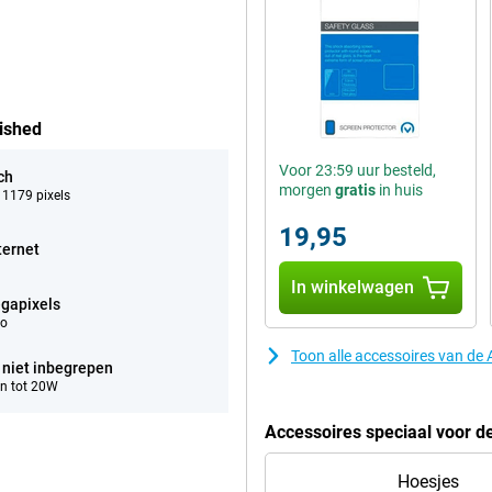
ished
Voor 23:59 uur besteld,
ch
morgen
gratis
in huis
 1179 pixels
19,95
ternet
In winkelwagen
gapixels
eo
Toon alle accessoires van de
 niet inbegrepen
n tot 20W
Accessoires speciaal voor d
Hoesjes