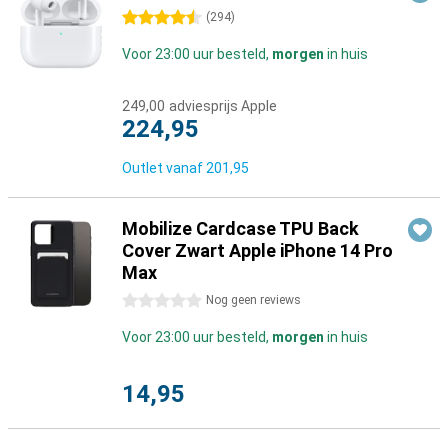
4.5 sterren
(
294
)
Voor 23:00 uur besteld,
morgen
in huis
249,00
adviesprijs Apple
224,95
Outlet vanaf
201,95
Mobilize Cardcase TPU Back
Cover Zwart Apple iPhone 14 Pro
Max
0 sterren
Nog geen reviews
Voor 23:00 uur besteld,
morgen
in huis
14,95