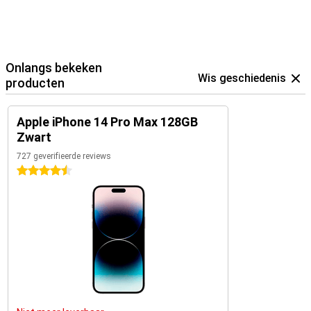
Onlangs bekeken
Wis geschiedenis
producten
Apple iPhone 14 Pro Max 128GB
Zwart
727 geverifieerde reviews
4.5 sterren