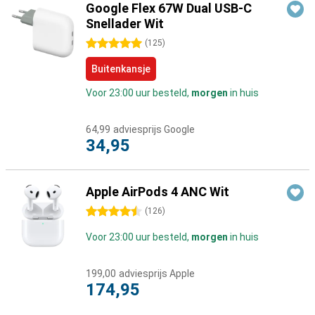
Google Flex 67W Dual USB-C
Snellader Wit
5 sterren
(
125
)
Buitenkansje
Voor 23:00 uur besteld,
morgen
in huis
64,99
adviesprijs Google
34,95
Apple AirPods 4 ANC Wit
4.5 sterren
(
126
)
Voor 23:00 uur besteld,
morgen
in huis
199,00
adviesprijs Apple
174,95