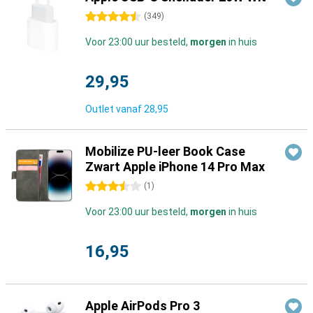
4.5 sterren
(
349
)
Voor 23:00 uur besteld,
morgen
in huis
29,95
Outlet vanaf
28,95
Mobilize PU-leer Book Case
Zwart Apple iPhone 14 Pro Max
3.5 sterren
(
1
)
Voor 23:00 uur besteld,
morgen
in huis
16,95
Apple AirPods Pro 3