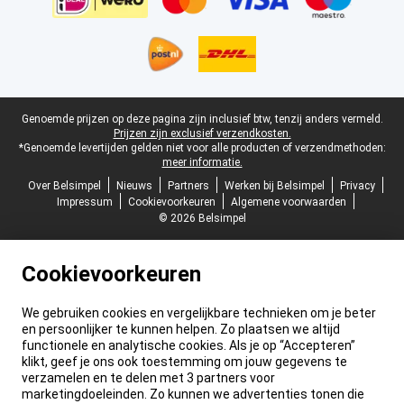
Juridische voettekst
Genoemde prijzen op deze pagina zijn inclusief btw, tenzij anders vermeld.
Prijzen zijn exclusief verzendkosten.
*Genoemde levertijden gelden niet voor alle producten of verzendmethoden:
meer informatie.
Over Belsimpel
Nieuws
Partners
Werken bij Belsimpel
Privacy
Impressum
Cookievoorkeuren
Algemene voorwaarden
© 2026 Belsimpel
Cookievoorkeuren
We gebruiken cookies en vergelijkbare technieken om je beter
en persoonlijker te kunnen helpen. Zo plaatsen we altijd
functionele en analytische cookies. Als je op “Accepteren”
klikt, geef je ons ook toestemming om jouw gegevens te
verzamelen en te delen met 3 partners voor
marketingdoeleinden. Zo kunnen we advertenties tonen die