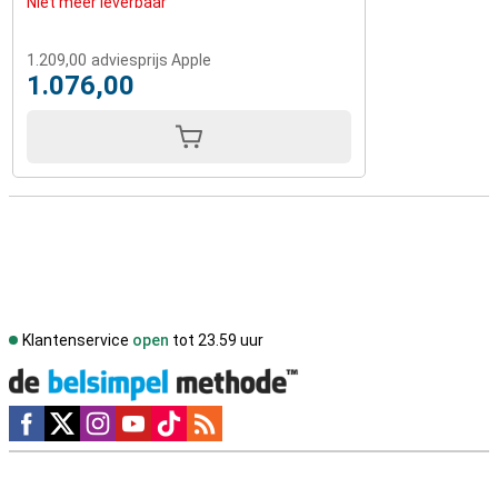
Niet meer leverbaar
1.209,00
adviesprijs Apple
1.076,00
Klantenservice
open
tot 23.59 uur
Social media
Externe winkelbeoordelingen