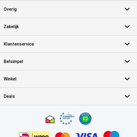
Overig
Zakelijk
Klantenservice
Belsimpel
Winkel
Deals
Certificaten, betaalmethoden, bezorgingsdienst partners