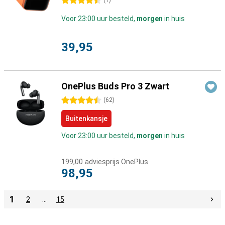
4.5 sterren
(
1
)
Voor 23:00 uur besteld,
morgen
in huis
39,95
OnePlus Buds Pro 3 Zwart
4.5 sterren
(
62
)
Buitenkansje
Voor 23:00 uur besteld,
morgen
in huis
199,00
adviesprijs OnePlus
98,95
1
2
…
15