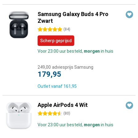
Samsung Galaxy Buds 4 Pro
Zwart
5 sterren
(
84
)
Scherp geprijsd
Voor 23:00 uur besteld,
morgen
in huis
249,00
adviesprijs Samsung
179,95
Outlet vanaf
161,95
Apple AirPods 4 Wit
4.5 sterren
(
80
)
Voor 23:00 uur besteld,
morgen
in huis