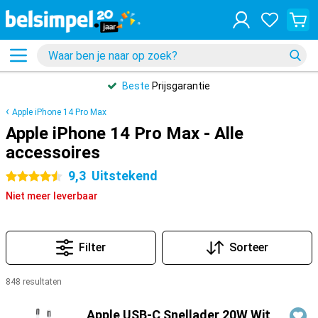
Beste
Prijsgarantie
Apple iPhone 14 Pro Max
Apple iPhone 14 Pro Max - Alle
accessoires
9,3
Uitstekend
4.5 sterren
Niet meer leverbaar
Filter
Sorteer
848 resultaten
Producten
Apple USB-C Snellader 20W Wit