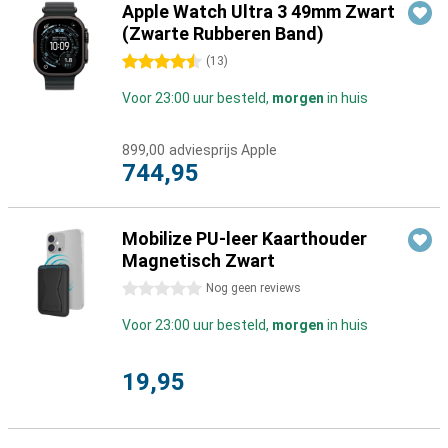
Apple Watch Ultra 3 49mm Zwart
(Zwarte Rubberen Band)
4.5 sterren
(
13
)
Voor 23:00 uur besteld,
morgen
in huis
899,00
adviesprijs Apple
744,95
Mobilize PU-leer Kaarthouder
Magnetisch Zwart
0 sterren
Nog geen reviews
Voor 23:00 uur besteld,
morgen
in huis
19,95