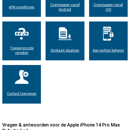
Overstappen vanaf
Overstappen vanaf
APN instellingen
Android
iOS
Toegangscode
Simkaart plaatsen
App rechten beheren
vergeten
Contact toevoegen
Vragen & antwoorden voor de Apple iPhone 14 Pro Max