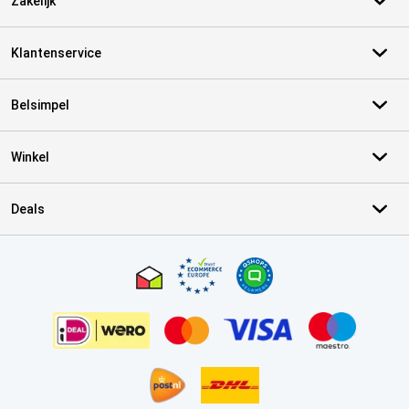
Zakelijk
Klantenservice
Belsimpel
Winkel
Deals
Certificaten, betaalmethoden, bezorgingsdienst partners