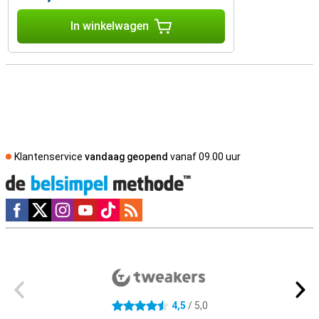
In winkelwagen
Klantenservice
vandaag geopend
vanaf 09.00 uur
Social media
Externe winkelbeoordelingen
4,5
/ 5,0
4.5 sterren