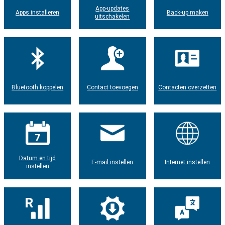
App-updates
Apps installeren
Back-up maken
uitschakelen
Bluetooth koppelen
Contact toevoegen
Contacten overzetten
Datum en tijd
E-mail instellen
Internet instellen
instellen