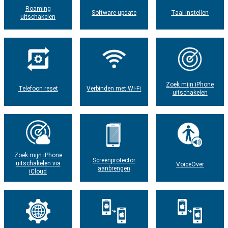
Roaming
Software update
Taal instellen
uitschakelen
Zoek mijn iPhone
Telefoon reset
Verbinden met Wi-Fi
uitschakelen
Zoek mijn iPhone
Screenprotector
uitschakelen via
VoiceOver
aanbrengen
iCloud